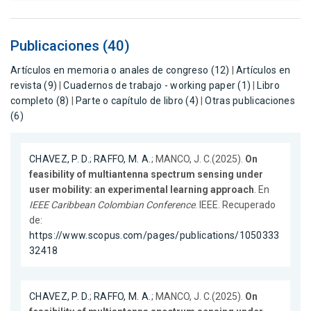
Publicaciones (40)
Artículos en memoria o anales de congreso (12)
|
Artículos en
revista (9)
|
Cuadernos de trabajo - working paper (1)
|
Libro
completo (8)
|
Parte o capítulo de libro (4)
|
Otras publicaciones
(6)
CHAVEZ, P. D.
;
RAFFO, M. A.
; MANCO, J. C.(2025).
On
feasibility of multiantenna spectrum sensing under
user mobility: an experimental learning approach
. En
IEEE Caribbean Colombian Conference
. IEEE. Recuperado
de:
https://www.scopus.com/pages/publications/1050333
32418
CHAVEZ, P. D.
;
RAFFO, M. A.
; MANCO, J. C.(2025).
On