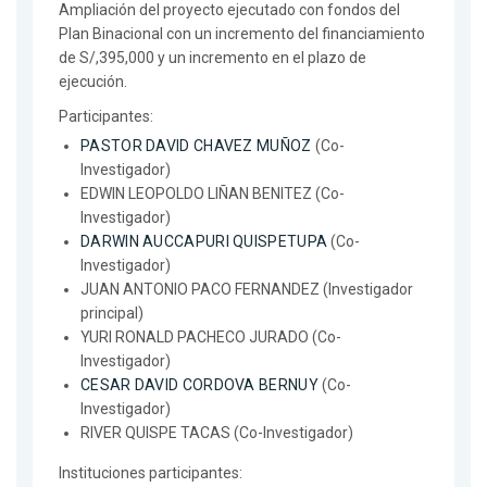
Ampliación del proyecto ejecutado con fondos del
Plan Binacional con un incremento del financiamiento
de S/,395,000 y un incremento en el plazo de
ejecución.
Participantes:
PASTOR DAVID CHAVEZ MUÑOZ
(Co-
Investigador)
EDWIN LEOPOLDO LIÑAN BENITEZ (Co-
Investigador)
DARWIN AUCCAPURI QUISPETUPA
(Co-
Investigador)
JUAN ANTONIO PACO FERNANDEZ (Investigador
principal)
YURI RONALD PACHECO JURADO (Co-
Investigador)
CESAR DAVID CORDOVA BERNUY
(Co-
Investigador)
RIVER QUISPE TACAS (Co-Investigador)
Instituciones participantes: