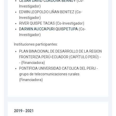
CESAR DAVID CORDOVA BERNUY
(Co-
Investigador)
EDWIN LEOPOLDO LIÑAN BENITEZ (Co-
Investigador)
RIVER QUISPE TACAS (Co-Investigador)
DARWIN AUCCAPURI QUISPETUPA
(Co-
Investigador)
Instituciones participantes:
PLAN BINACIONAL DE DESARROLLO DE LA REGION
FRONTERIZA PERÚ-ECUADOR (CAPÍTULO PERÚ) -
- (Financiadora)
PONTIFICIA UNIVERSIDAD CATOLICA DEL PERU -
grupo de telecomunicaciones rurales
(Financiadora)
2019 - 2021