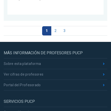
1
2
3
MÁS INFORMACIÓN DE PROFESORES PUCP
Sobre esta plataforma
Ver cifras de profesores
Portal del Profesorado
SERVICIOS PUCP