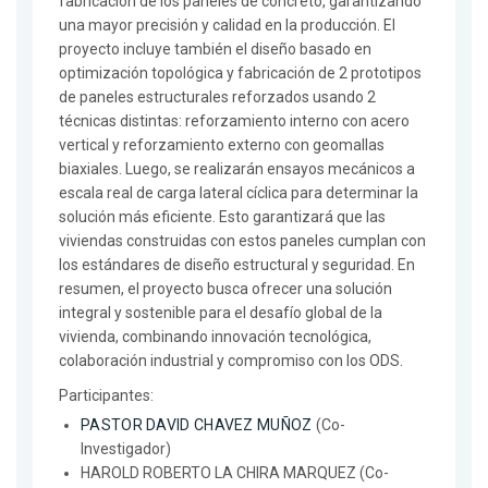
fabricación de los paneles de concreto, garantizando
una mayor precisión y calidad en la producción. El
proyecto incluye también el diseño basado en
optimización topológica y fabricación de 2 prototipos
de paneles estructurales reforzados usando 2
técnicas distintas: reforzamiento interno con acero
vertical y reforzamiento externo con geomallas
biaxiales. Luego, se realizarán ensayos mecánicos a
escala real de carga lateral cíclica para determinar la
solución más eficiente. Esto garantizará que las
viviendas construidas con estos paneles cumplan con
los estándares de diseño estructural y seguridad. En
resumen, el proyecto busca ofrecer una solución
integral y sostenible para el desafío global de la
vivienda, combinando innovación tecnológica,
colaboración industrial y compromiso con los ODS.
Participantes:
PASTOR DAVID CHAVEZ MUÑOZ
(Co-
Investigador)
HAROLD ROBERTO LA CHIRA MARQUEZ (Co-