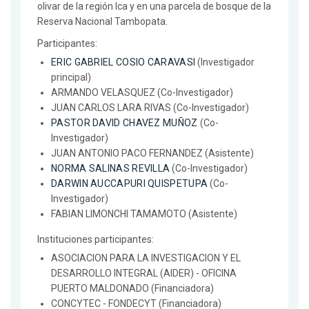
olivar de la región Ica y en una parcela de bosque de la
Reserva Nacional Tambopata.
Participantes:
ERIC GABRIEL COSIO CARAVASI
(Investigador
principal)
ARMANDO VELASQUEZ (Co-Investigador)
JUAN CARLOS LARA RIVAS (Co-Investigador)
PASTOR DAVID CHAVEZ MUÑOZ
(Co-
Investigador)
JUAN ANTONIO PACO FERNANDEZ (Asistente)
NORMA SALINAS REVILLA
(Co-Investigador)
DARWIN AUCCAPURI QUISPETUPA
(Co-
Investigador)
FABIAN LIMONCHI TAMAMOTO (Asistente)
Instituciones participantes:
ASOCIACION PARA LA INVESTIGACION Y EL
DESARROLLO INTEGRAL (AIDER) - OFICINA
PUERTO MALDONADO (Financiadora)
CONCYTEC - FONDECYT (Financiadora)