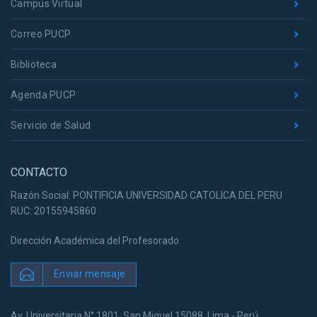
Campus Virtual
Correo PUCP
Biblioteca
Agenda PUCP
Servicio de Salud
CONTACTO
Razón Social: PONTIFICIA UNIVERSIDAD CATOLICA DEL PERU
RUC: 20155945860
Dirección Académica del Profesorado
Enviar mensaje
Av. Universitaria N° 1801, San Miguel 15088, Lima - Perú