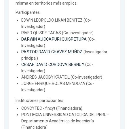
misma en territorios más amplios.
Participantes:
EDWIN LEOPOLDO LIÑAN BENITEZ (Co-
Investigador)
RIVER QUISPE TACAS (Co-Investigador)
DARWIN AUCCAPURI QUISPETUPA
(Co-
Investigador)
PASTOR DAVID CHAVEZ MUÑOZ
(Investigador
principal)
CESAR DAVID CORDOVA BERNUY
(Co-
Investigador)
ANDRÉS JACOBY KRATEIL (Co-Investigador)
JORGE ENRIQUE ROJAS MENDOZA (Co-
Investigador)
Instituciones participantes:
CONCYTEC - fincyt (Financiadora)
PONTIFICIA UNIVERSIDAD CATOLICA DEL PERU -
Departamento Académico de Ingeniería
(Financiadora)