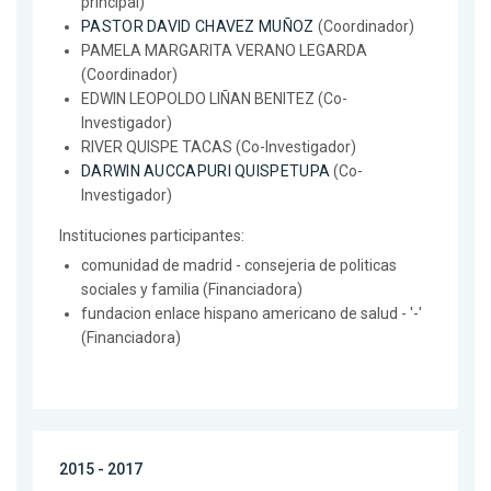
principal)
PASTOR DAVID CHAVEZ MUÑOZ
(Coordinador)
PAMELA MARGARITA VERANO LEGARDA
(Coordinador)
EDWIN LEOPOLDO LIÑAN BENITEZ (Co-
Investigador)
RIVER QUISPE TACAS (Co-Investigador)
DARWIN AUCCAPURI QUISPETUPA
(Co-
Investigador)
Instituciones participantes:
comunidad de madrid - consejeria de politicas
sociales y familia (Financiadora)
fundacion enlace hispano americano de salud - '-'
(Financiadora)
2015 - 2017