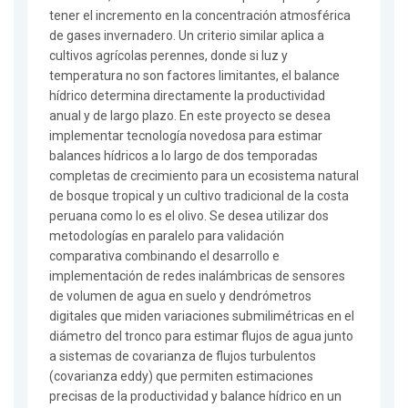
tener el incremento en la concentración atmosférica
de gases invernadero. Un criterio similar aplica a
cultivos agrícolas perennes, donde si luz y
temperatura no son factores limitantes, el balance
hídrico determina directamente la productividad
anual y de largo plazo. En este proyecto se desea
implementar tecnología novedosa para estimar
balances hídricos a lo largo de dos temporadas
completas de crecimiento para un ecosistema natural
de bosque tropical y un cultivo tradicional de la costa
peruana como lo es el olivo. Se desea utilizar dos
metodologías en paralelo para validación
comparativa combinando el desarrollo e
implementación de redes inalámbricas de sensores
de volumen de agua en suelo y dendrómetros
digitales que miden variaciones submilimétricas en el
diámetro del tronco para estimar flujos de agua junto
a sistemas de covarianza de flujos turbulentos
(covarianza eddy) que permiten estimaciones
precisas de la productividad y balance hídrico en un