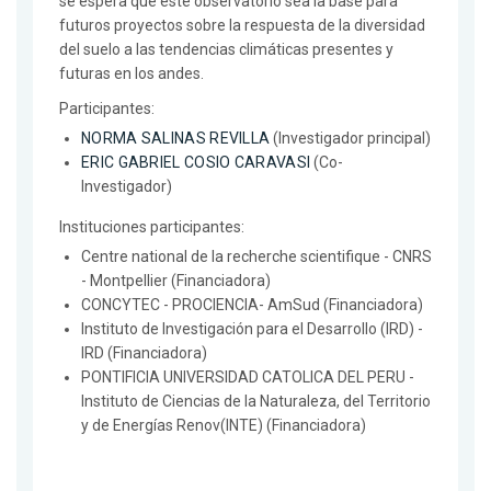
se espera que este observatorio sea la base para
futuros proyectos sobre la respuesta de la diversidad
del suelo a las tendencias climáticas presentes y
futuras en los andes.
Participantes:
NORMA SALINAS REVILLA
(Investigador principal)
ERIC GABRIEL COSIO CARAVASI
(Co-
Investigador)
Instituciones participantes:
Centre national de la recherche scientifique - CNRS
- Montpellier (Financiadora)
CONCYTEC - PROCIENCIA- AmSud (Financiadora)
Instituto de Investigación para el Desarrollo (IRD) -
IRD (Financiadora)
PONTIFICIA UNIVERSIDAD CATOLICA DEL PERU -
Instituto de Ciencias de la Naturaleza, del Territorio
y de Energías Renov(INTE) (Financiadora)