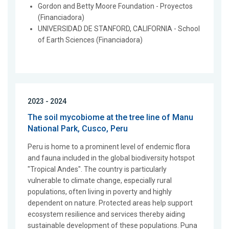
Gordon and Betty Moore Foundation - Proyectos
(Financiadora)
UNIVERSIDAD DE STANFORD, CALIFORNIA - School
of Earth Sciences (Financiadora)
2023 - 2024
The soil mycobiome at the tree line of Manu
National Park, Cusco, Peru
Peru is home to a prominent level of endemic flora
and fauna included in the global biodiversity hotspot
"Tropical Andes". The country is particularly
vulnerable to climate change, especially rural
populations, often living in poverty and highly
dependent on nature. Protected areas help support
ecosystem resilience and services thereby aiding
sustainable development of these populations. Puna