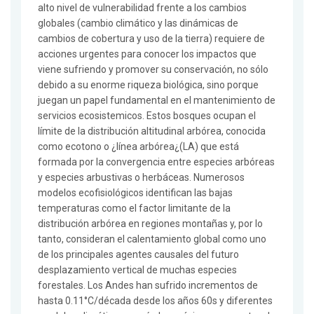
alto nivel de vulnerabilidad frente a los cambios
globales (cambio climático y las dinámicas de
cambios de cobertura y uso de la tierra) requiere de
acciones urgentes para conocer los impactos que
viene sufriendo y promover su conservación, no sólo
debido a su enorme riqueza biológica, sino porque
juegan un papel fundamental en el mantenimiento de
servicios ecosistemicos. Estos bosques ocupan el
límite de la distribución altitudinal arbórea, conocida
como ecotono o ¿línea arbórea¿(LA) que está
formada por la convergencia entre especies arbóreas
y especies arbustivas o herbáceas. Numerosos
modelos ecofisiológicos identifican las bajas
temperaturas como el factor limitante de la
distribución arbórea en regiones montañas y, por lo
tanto, consideran el calentamiento global como uno
de los principales agentes causales del futuro
desplazamiento vertical de muchas especies
forestales. Los Andes han sufrido incrementos de
hasta 0.11°C/década desde los años 60s y diferentes