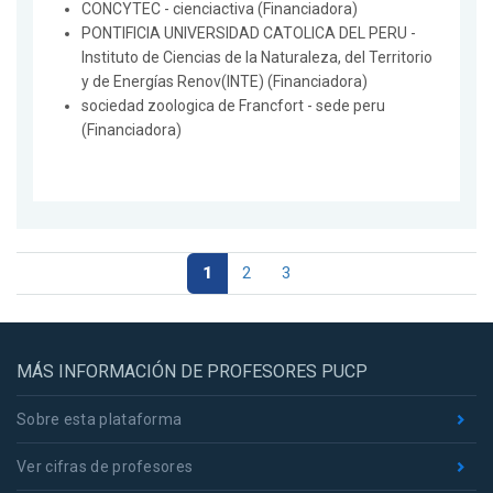
CONCYTEC - cienciactiva (Financiadora)
PONTIFICIA UNIVERSIDAD CATOLICA DEL PERU -
Instituto de Ciencias de la Naturaleza, del Territorio
y de Energías Renov(INTE) (Financiadora)
sociedad zoologica de Francfort - sede peru
(Financiadora)
1
2
3
MÁS INFORMACIÓN DE PROFESORES PUCP
Sobre esta plataforma
Ver cifras de profesores