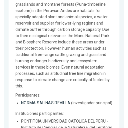
grasslands and montane forests (Puna-timberline
ecotone) in the Peruvian Andes are habitats for
specially adapted plant and animal species, a water
reservoir and supplier for lower-lying regions and
climate buffer through carbon storage capacity. Due
to their ecological relevance, the Manu National Park
and Biosphere Reserve include these areas under
their protection. However, human activities such as
traditional free-range cattle grazing and grassland
burning endanger biodiversity and ecosystem
services in these biomes. Even natural adaptation
processes, such as altitudinal tree line migration in
response to climate change are critically affected by
this.
Participantes:
NORMA SALINAS REVILLA
(Investigador principal)
Instituciones participantes:
PONTIFICIA UNIVERSIDAD CATOLICA DEL PERU -
Instituto de Ciencias de la Naturaleza, del Territorio