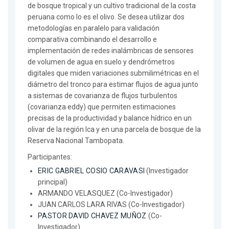
de bosque tropical y un cultivo tradicional de la costa
peruana como lo es el olivo. Se desea utilizar dos
metodologías en paralelo para validación
comparativa combinando el desarrollo e
implementación de redes inalámbricas de sensores
de volumen de agua en suelo y dendrómetros
digitales que miden variaciones submilimétricas en el
diámetro del tronco para estimar flujos de agua junto
a sistemas de covarianza de flujos turbulentos
(covarianza eddy) que permiten estimaciones
precisas de la productividad y balance hídrico en un
olivar de la región Ica y en una parcela de bosque de la
Reserva Nacional Tambopata.
Participantes:
ERIC GABRIEL COSIO CARAVASI
(Investigador
principal)
ARMANDO VELASQUEZ (Co-Investigador)
JUAN CARLOS LARA RIVAS (Co-Investigador)
PASTOR DAVID CHAVEZ MUÑOZ
(Co-
Investigador)