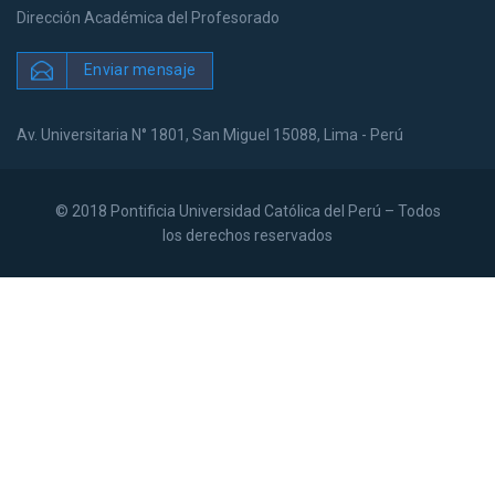
Dirección Académica del Profesorado
Enviar mensaje
Av. Universitaria N° 1801, San Miguel 15088, Lima - Perú
© 2018 Pontificia Universidad Católica del Perú – Todos
los derechos reservados