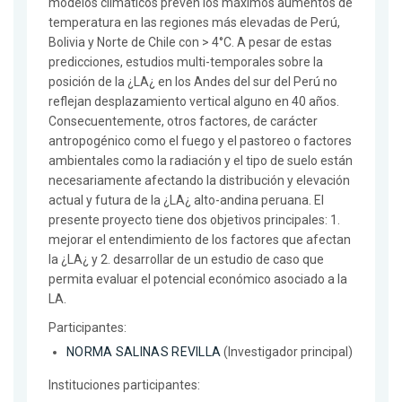
modelos climáticos prevén los máximos aumentos de
temperatura en las regiones más elevadas de Perú,
Bolivia y Norte de Chile con > 4°C. A pesar de estas
predicciones, estudios multi-temporales sobre la
posición de la ¿LA¿ en los Andes del sur del Perú no
reflejan desplazamiento vertical alguno en 40 años.
Consecuentemente, otros factores, de carácter
antropogénico como el fuego y el pastoreo o factores
ambientales como la radiación y el tipo de suelo están
necesariamente afectando la distribución y elevación
actual y futura de la ¿LA¿ alto-andina peruana. El
presente proyecto tiene dos objetivos principales: 1.
mejorar el entendimiento de los factores que afectan
la ¿LA¿ y 2. desarrollar de un estudio de caso que
permita evaluar el potencial económico asociado a la
LA.
Participantes:
NORMA SALINAS REVILLA
(Investigador principal)
Instituciones participantes: