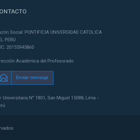
ONTACTO
azón Social: PONTIFICIA UNIVERSIDAD CATOLICA
EL PERU
UC: 20155945860
irección Académica del Profesorado
Enviar mensaje
. Universitaria N° 1801, San Miguel 15088, Lima -
erú
ervados