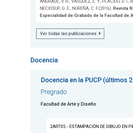
ANDRADE, V. R.; VÁSQUEZ, E. Y.; PLACIDO, D. I.; B
NECIOSUP, G. E.; NUREÑA, C. F.(2016).
Revista R
Especialidad de Grabado de la Facultad de 
Ver todas las publicaciones
Docencia
Docencia en la PUCP (últimos 2
Pregrado
Facultad de Arte y Diseño
2ART05 - ESTAMPACIÓN DE DIBUJO EN P