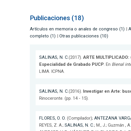
Publicaciones (18)
Artículos en memoria o anales de congreso (1)
|
A
completo (1)
|
Otras publicaciones (10)
SALINAS, N. C.
(2017).
ARTE MULTIPLICADO: u
Especialidad de Grabado PUCP
. En
Bienal in
LIMA. ICPNA.
SALINAS, N. C.
(2016).
Investigar en Arte: bu
Rinoceronte. (pp. 14 - 15).
FLORES, O. O.
(Compilador);
ANTEZANA VARGA
REYES, Z. A.;
SALINAS, N. C.
; M., J.; Guzmán , A