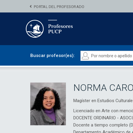
PORTAL DEL PROFESORADO
Buscar profesor(es):
NORMA CAROL
Magíster en Estudios Cultura
Licenciado en Arte con menci
DOCENTE ORDINARIO - ASOC
Docente a tiempo completo (
Departamento Académico de A