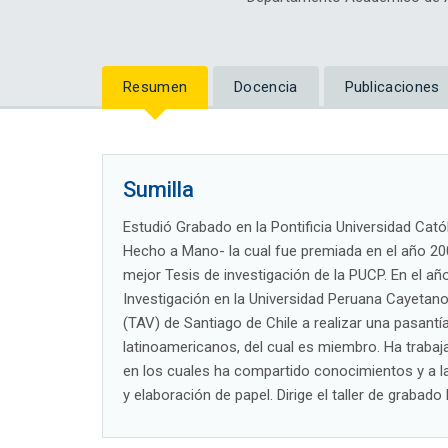
Resumen
Docencia
Publicaciones
Sumilla
Estudió Grabado en la Pontificia Universidad Catól
Hecho a Mano- la cual fue premiada en el año 20
mejor Tesis de investigación de la PUCP. En el añ
Investigación en la Universidad Peruana Cayetano 
(TAV) de Santiago de Chile a realizar una pasantí
latinoamericanos, del cual es miembro. Ha trabaja
en los cuales ha compartido conocimientos y a l
y elaboración de papel. Dirige el taller de grabado 