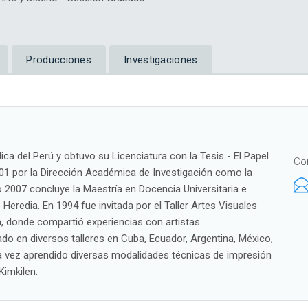
Producciones
Investigaciones
ica del Perú y obtuvo su Licenciatura con la Tesis - El Papel
Co
01 por la Dirección Académica de Investigación como la
o 2007 concluye la Maestría en Docencia Universitaria e
Heredia. En 1994 fue invitada por el Taller Artes Visuales
a, donde compartió experiencias con artistas
do en diversos talleres en Cuba, Ecuador, Argentina, México,
a vez aprendido diversas modalidades técnicas de impresión
Kimkilen.