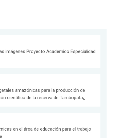
 las imágenes Proyecto Academico Especialidad
egetales amazónicas para la producción de
ción científica de la reserva de Tambopata¿
icas en el área de educación para el trabajo
e