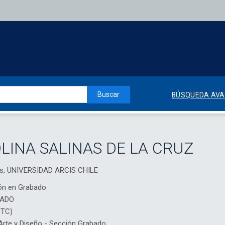
Buscar
BÚSQUEDA AV
INA SALINAS DE LA CRUZ
les, UNIVERSIDAD ARCIS CHILE
ón en Grabado
IADO
DTC)
rte y Diseño - Sección Grabado