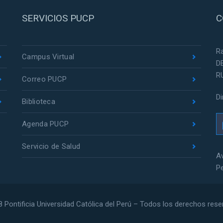
SERVICIOS PUCP
C
R
Campus Virtual
D
R
Correo PUCP
D
Biblioteca
Agenda PUCP
Servicio de Salud
Av
P
 Pontificia Universidad Católica del Perú – Todos los derechos res