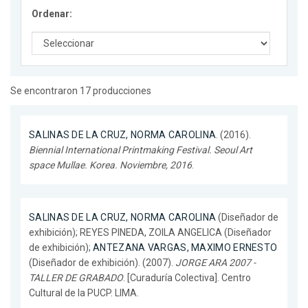
Ordenar:
Se encontraron 17 producciones
SALINAS DE LA CRUZ, NORMA CAROLINA
. (2016).
Biennial International Printmaking Festival. Seoul Art
space Mullae. Korea. Noviembre, 2016
.
SALINAS DE LA CRUZ, NORMA CAROLINA
(Diseñador de
exhibición); REYES PINEDA, ZOILA ANGELICA (Diseñador
de exhibición);
ANTEZANA VARGAS, MAXIMO ERNESTO
(Diseñador de exhibición). (2007).
JORGE ARA 2007 -
TALLER DE GRABADO
. [Curaduría Colectiva]. Centro
Cultural de la PUCP. LIMA.