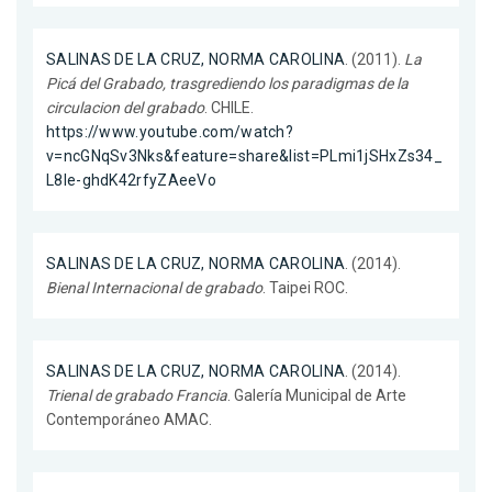
SALINAS DE LA CRUZ, NORMA CAROLINA
. (2011).
La
Picá del Grabado, trasgrediendo los paradigmas de la
circulacion del grabado
. CHILE.
https://www.youtube.com/watch?
v=ncGNqSv3Nks&feature=share&list=PLmi1jSHxZs34_
L8Ie-ghdK42rfyZAeeVo
SALINAS DE LA CRUZ, NORMA CAROLINA
. (2014).
Bienal Internacional de grabado
. Taipei ROC.
SALINAS DE LA CRUZ, NORMA CAROLINA
. (2014).
Trienal de grabado Francia
. Galería Municipal de Arte
Contemporáneo AMAC.