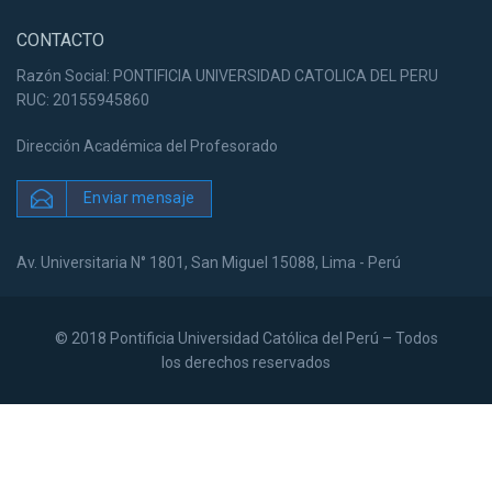
CONTACTO
Razón Social: PONTIFICIA UNIVERSIDAD CATOLICA DEL PERU
RUC: 20155945860
Dirección Académica del Profesorado
Enviar mensaje
Av. Universitaria N° 1801, San Miguel 15088, Lima - Perú
© 2018 Pontificia Universidad Católica del Perú – Todos
los derechos reservados