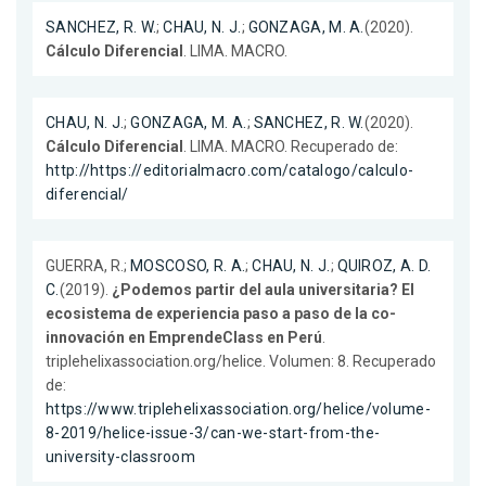
SANCHEZ, R. W.
;
CHAU, N. J.
;
GONZAGA, M. A.
(2020).
Cálculo Diferencial
. LIMA. MACRO.
CHAU, N. J.
;
GONZAGA, M. A.
;
SANCHEZ, R. W.
(2020).
Cálculo Diferencial
. LIMA. MACRO. Recuperado de:
http://https://editorialmacro.com/catalogo/calculo-
diferencial/
GUERRA, R.;
MOSCOSO, R. A.
;
CHAU, N. J.
;
QUIROZ, A. D.
C.
(2019).
¿Podemos partir del aula universitaria? El
ecosistema de experiencia paso a paso de la co-
innovación en EmprendeClass en Perú
.
triplehelixassociation.org/helice. Volumen: 8. Recuperado
de:
https://www.triplehelixassociation.org/helice/volume-
8-2019/helice-issue-3/can-we-start-from-the-
university-classroom