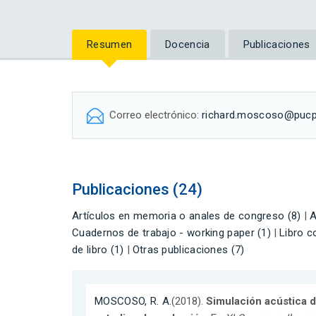
Resumen
Docencia
Publicaciones
Correo electrónico:
richard.moscoso@pucp
Publicaciones (24)
Artículos en memoria o anales de congreso (8)
|
A
Cuadernos de trabajo - working paper (1)
|
Libro c
de libro (1)
|
Otras publicaciones (7)
MOSCOSO, R. A.
(2018).
Simulación acústica d