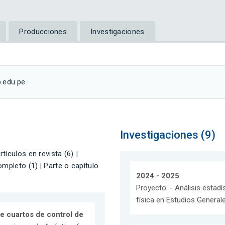
Producciones
Investigaciones
.edu.pe
Investigaciones (9)
rtículos en revista (6)
|
ompleto (1)
|
Parte o capítulo
2024 - 2025
Proyecto: - Análisis estadí
física en Estudios General
e cuartos de control de