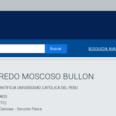
Buscar
BÚSQUEDA AV
FREDO MOSCOSO BULLON
, PONTIFICIA UNIVERSIDAD CATOLICA DEL PERU
IADO
DTC)
encias - Sección Física