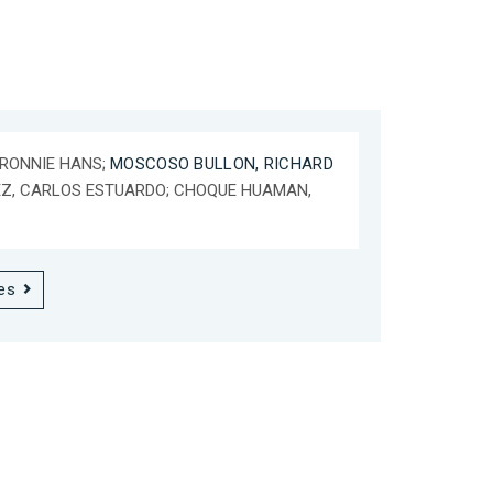
RONNIE HANS;
MOSCOSO BULLON, RICHARD
REZ, CARLOS ESTUARDO; CHOQUE HUAMAN,
es