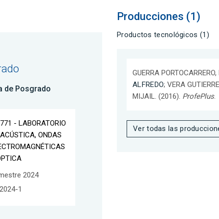
Producciones (1)
Productos tecnológicos (1)
rado
GUERRA PORTOCARRERO, 
ALFREDO
; VERA GUTIER
a de Posgrado
MIJAIL. (2016).
ProfePlus
.
S771 - LABORATORIO
Ver todas las produccion
 ACÚSTICA, ONDAS
ECTROMAGNÉTICAS
ÓPTICA
mestre 2024
2024-1