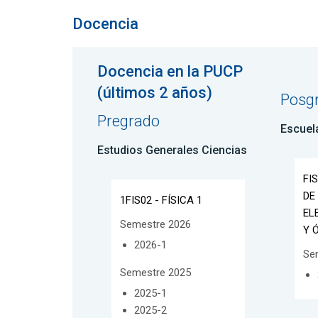
Docencia
Docencia en la PUCP
(últimos 2 años)
Posg
Pregrado
Escuel
Estudios Generales Ciencias
FI
DE
1FIS02 - FÍSICA 1
EL
Semestre 2026
Y 
2026-1
Se
Semestre 2025
2025-1
2025-2