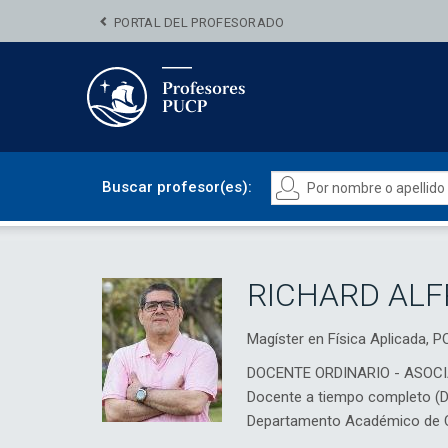
PORTAL DEL PROFESORADO
Buscar profesor(es):
RICHARD AL
Magíster en Física Aplicada
DOCENTE ORDINARIO - ASOC
Docente a tiempo completo (
Departamento Académico de Ci