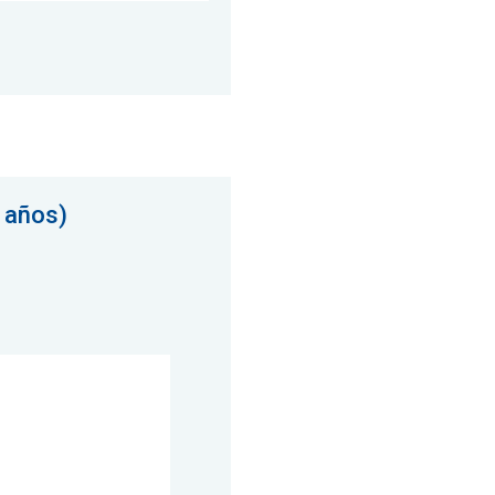
 años)