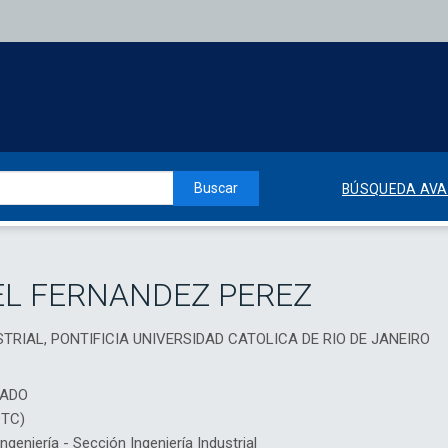
Buscar
BÚSQUEDA AV
EL FERNANDEZ PEREZ
TRIAL, PONTIFICIA UNIVERSIDAD CATOLICA DE RIO DE JANEIRO
IADO
DTC)
eniería - Sección Ingeniería Industrial