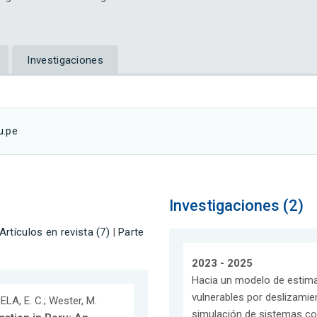
Investigaciones
u.pe
Investigaciones (2)
Artículos en revista (7)
|
Parte
2023 - 2025
Hacia un modelo de estimac
vulnerables por deslizamie
VELA, E. C.; Wester, M.
simulación de sistemas co