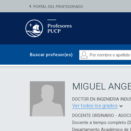
PORTAL DEL PROFESORADO
Buscar profesor(es):
MIGUEL ANG
DOCTOR EN INGENIERIA INDUS
Ver todos los grados
DOCENTE ORDINARIO - ASOC
Docente a tiempo completo (
Departamento Académico de Ing