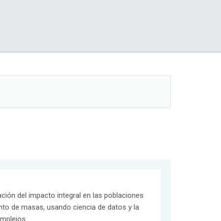
ión del impacto integral en las poblaciones
nto de masas, usando ciencia de datos y la
mplejos.