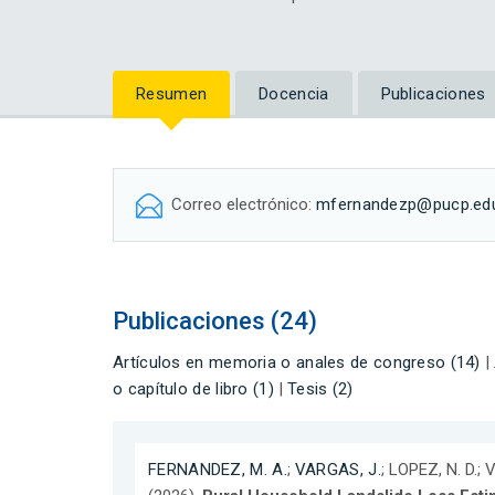
Resumen
Docencia
Publicaciones
Correo electrónico:
mfernandezp@pucp.ed
Publicaciones (24)
Artículos en memoria o anales de congreso (14)
|
o capítulo de libro (1)
|
Tesis (2)
FERNANDEZ, M. A.
;
VARGAS, J.
; LOPEZ, N. D.; 