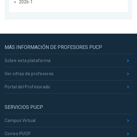
2026-1
MÁS INFORMACIÓN DE PROFESORES PUCP
Sobre esta plataforma
Ver cifras de profesores
Portal del Profesorado
SERVICIOS PUCP
Campus Virtual
Correo PUCP