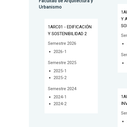
Facultad de Arquitectura y
Urbanismo
1A
Y 
SO
1ARC01 - EDIFICACIÓN
Y SOSTENIBILIDAD 2
Se
Semestre 2026
2026-1
Se
Semestre 2025
2025-1
2025-2
Semestre 2024
1A
2024-1
IN
2024-2
Se