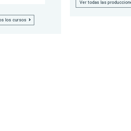
Ver todas las produccion
os los cursos