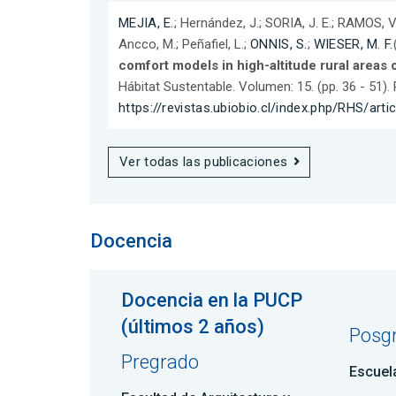
MEJIA, E.
; Hernández, J.; SORIA, J. E.; RAMOS, V. 
Ancco, M.; Peñafiel, L.;
ONNIS, S.
;
WIESER, M. F.
comfort models in high-altitude rural areas
Hábitat Sustentable. Volumen: 15. (pp. 36 - 51)
https://revistas.ubiobio.cl/index.php/RHS/arti
Ver todas las publicaciones
Docencia
Docencia en la PUCP
(últimos 2 años)
Posg
Pregrado
Escuel