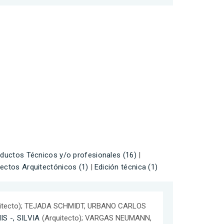
ductos Técnicos y/o profesionales (16)
|
ectos Arquitectónicos (1)
|
Edición técnica (1)
itecto); TEJADA SCHMIDT, URBANO CARLOS
S -, SILVIA
(Arquitecto); VARGAS NEUMANN,