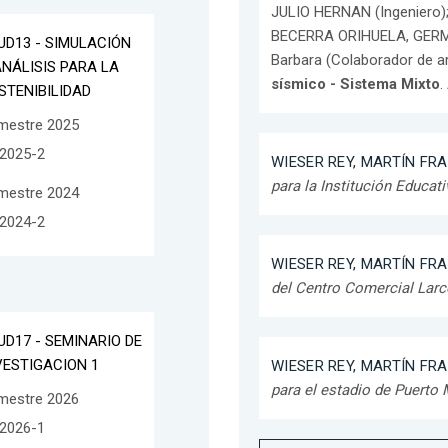
JULIO HERNAN (Ingeniero)
BECERRA ORIHUELA, GERMA
UD13 - SIMULACIÓN
Barbara (Colaborador de ar
ANÁLISIS PARA LA
sísmico - Sistema Mixto
.
STENIBILIDAD
mestre 2025
2025-2
WIESER REY, MARTÍN FR
para la Institución Educat
mestre 2024
2024-2
WIESER REY, MARTÍN FR
del Centro Comercial Lar
UD17 - SEMINARIO DE
VESTIGACION 1
WIESER REY, MARTÍN FR
para el estadio de Puerto
mestre 2026
2026-1