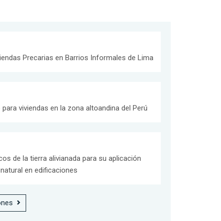
viendas Precarias en Barrios Informales de Lima
para viviendas en la zona altoandina del Perú
os de la tierra alivianada para su aplicación
natural en edificaciones
ones