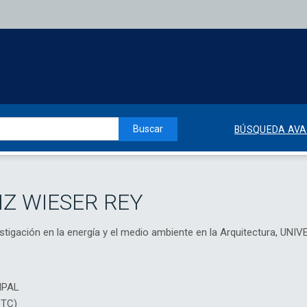
Buscar
BÚSQUEDA AV
Z WIESER REY
stigación en la energía y el medio ambiente en la Arquitectura,
IPAL
DTC)