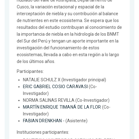
nublado del valle de Kosñipata, Departamento de
Cusco, la variación estacional y espacial de la
interceptación de niebla y su contribución al balance
de nutrientes en este ecosistema. Se espera que los
resultados del estudio contribuyan al conocimiento de
la importancia de niebla en la hidrología de los BNMT
del Sur del Perú y tengan un aporte importante en la
investigación del funcionamiento de estos
ecosistemas, llevada a cabo en esta región a lo largo
de los últimos años.
Participantes:
NATALIE SCHULZ X (Investigador principal)
ERIC GABRIEL COSIO CARAVASI
(Co-
Investigador)
NORMA SALINAS REVILLA (Co-Investigador)
MARTÍN ENRIQUE TIMANÁ DE LA FLOR
(Co-
Investigador)
FABIAN DRENKHAN -
(Asistente)
Instituciones participantes: