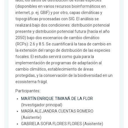
lado, los datos de distribución de estas especies
(disponibles en varios recursos bioinformáticos en
internet, p. ej. GBIF) y por otro, capas climáticas y
topográficas procesadas con SIG. El análisis se
realizará bajo dos condiciones: distribución potencial
presente y distribución potencial futura (hacía el año
2050) bajo dos escenarios de cambio climático
(RCPs): 2.6 y 8.5. Se cuantificará la tasa de cambio en
la extensión del rango de distribución de las especies
focales. El estudio servirá como guía para la
implementación de programas de adaptación al
cambio climático, establecimiento de áreas
protegidas, y la conservación de la biodiversidad en un
ecosistema frágil.
Participantes:
MARTÍN ENRIQUE TIMANÁ DE LA FLOR
(Investigador principal)
MARÍA ALEJANDRA CUENTAS ROMERO
(Asistente)
GABRIELA SOFIA FLORES FLORES (Asistente)