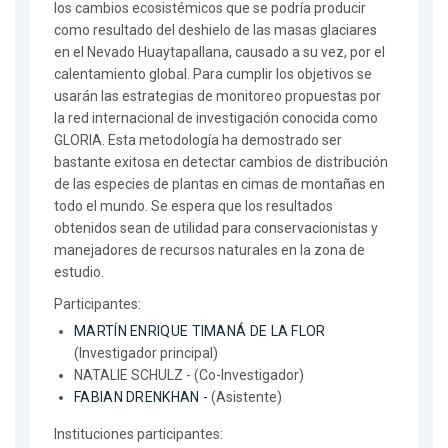
los cambios ecosistémicos que se podría producir
como resultado del deshielo de las masas glaciares
en el Nevado Huaytapallana, causado a su vez, por el
calentamiento global. Para cumplir los objetivos se
usarán las estrategias de monitoreo propuestas por
la red internacional de investigación conocida como
GLORIA. Esta metodología ha demostrado ser
bastante exitosa en detectar cambios de distribución
de las especies de plantas en cimas de montañas en
todo el mundo. Se espera que los resultados
obtenidos sean de utilidad para conservacionistas y
manejadores de recursos naturales en la zona de
estudio.
Participantes:
MARTÍN ENRIQUE TIMANÁ DE LA FLOR
(Investigador principal)
NATALIE SCHULZ - (Co-Investigador)
FABIAN DRENKHAN -
(Asistente)
Instituciones participantes: