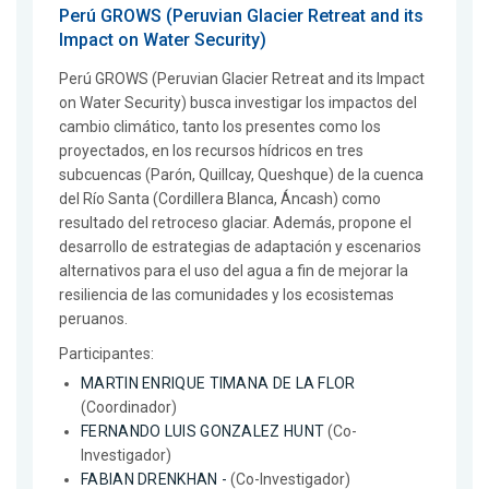
Perú GROWS (Peruvian Glacier Retreat and its
Impact on Water Security)
Perú GROWS (Peruvian Glacier Retreat and its Impact
on Water Security) busca investigar los impactos del
cambio climático, tanto los presentes como los
proyectados, en los recursos hídricos en tres
subcuencas (Parón, Quillcay, Queshque) de la cuenca
del Río Santa (Cordillera Blanca, Áncash) como
resultado del retroceso glaciar. Además, propone el
desarrollo de estrategias de adaptación y escenarios
alternativos para el uso del agua a fin de mejorar la
resiliencia de las comunidades y los ecosistemas
peruanos.
Participantes:
MARTIN ENRIQUE TIMANA DE LA FLOR
(Coordinador)
FERNANDO LUIS GONZALEZ HUNT
(Co-
Investigador)
FABIAN DRENKHAN -
(Co-Investigador)