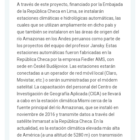
A través de este proyecto, financiado por la Embajada
de la República Checa en Lima, se instalarán
estaciones climáticas e hidrológicas automáticas, las
cuales que se utilizan ampliamente en dicho país y
que también se instalaron en las áreas de origen del
río Amazonas en los Andes peruanos como parte de
los proyectos del equipo del profesor Jansky. Estas
estaciones automáticas fueron fabricadas en la
República Checa por la empresa Fiedler AMS, con
sede en České Budějovice. Las estaciones estarán
conectadas a un operador de red móvil local (Claro,
Movistar, etc.) o serán suministradas por el módem
satelital. La capacitación del personal del Centro de
Investigación de Geografía Aplicada (CIGA) se llevará
a cabo en la estación climática Mismi cerca de la
fuente principal del río Amazonas, que se instaló en
noviembre de 2016 y transmite datos a través del
satélite Inmarsat a la República Checa. En la
actualidad, es la estación climática elevada más alta
de América (a una altitud de 5280 m) con transmisión