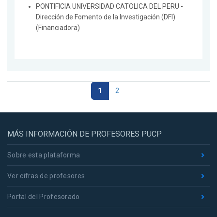
PONTIFICIA UNIVERSIDAD CATOLICA DEL PERU -
Dirección de Fomento de la Investigación (DFI)
(Financiadora)
1
2
MÁS INFORMACIÓN DE PROFESORES PUCP
Sobre esta plataforma
Ver cifras de profesores
Portal del Profesorado