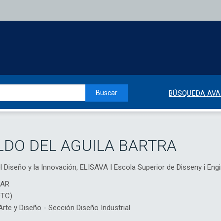
Buscar
BÚSQUEDA AV
DO DEL AGUILA BARTRA
l Diseño y la Innovación, ELISAVA I Escola Superior de Disseny i Eng
IAR
DTC)
te y Diseño - Sección Diseño Industrial