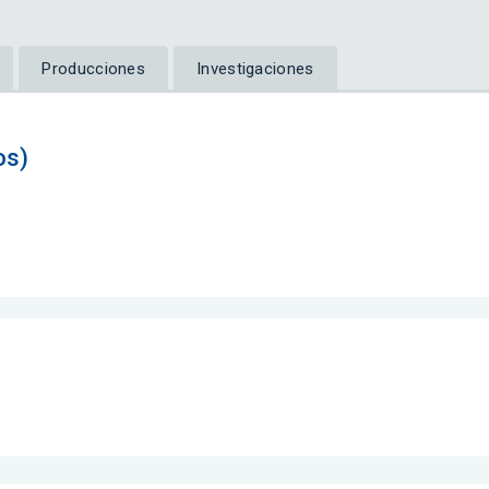
Producciones
Investigaciones
os)