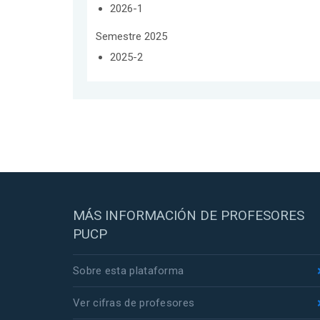
2026-1
Semestre 2025
2025-2
MÁS INFORMACIÓN DE PROFESORES
PUCP
Sobre esta plataforma
Ver cifras de profesores