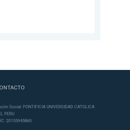
ONTACTO
azón Social: PONTIFICIA UNIVERSIDAD CATOLICA
EL PERU
UC: 20155945860