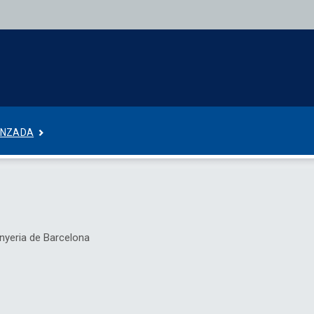
ANZADA
inyeria de Barcelona