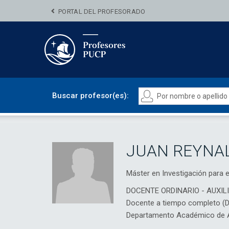
PORTAL DEL PROFESORADO
Buscar profesor(es):
JUAN REYNAL
Máster en Investigación para e
DOCENTE ORDINARIO - AUXIL
Docente a tiempo completo (
Departamento Académico de Ar