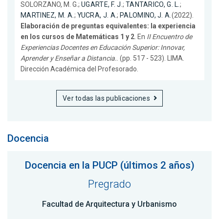
SOLORZANO, M. G.;
UGARTE, F. J.
;
TANTARICO, G. L.
;
MARTINEZ, M. A.
;
YUCRA, J. A.
;
PALOMINO, J. A.
(2022).
Elaboración de preguntas equivalentes: la experiencia
en los cursos de Matemáticas 1 y 2
. En
II Encuentro de
Experiencias Docentes en Educación Superior: Innovar,
Aprender y Enseñar a Distancia.
. (pp. 517 - 523). LIMA.
Dirección Académica del Profesorado.
Ver todas las publicaciones
Docencia
Docencia en la PUCP (últimos 2 años)
Pregrado
Facultad de Arquitectura y Urbanismo