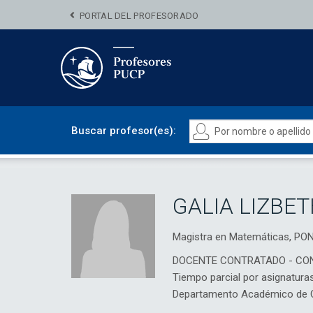
PORTAL DEL PROFESORADO
Buscar profesor(es):
GALIA LIZBE
Magistra en Matemáticas, P
DOCENTE CONTRATADO - CO
Tiempo parcial por asignatura
Departamento Académico de C