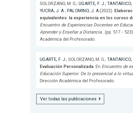
SOLORZANO, M. G.;
UGARTE, F. J.
;
TANTARICO, 
YUCRA, J. A.
;
PALOMINO, J. A.
(2022).
Elaborac
equivalentes: la experiencia en los cursos 
Encuentro de Experiencias Docentes en Educaci
Aprender y Enseñar a Distancia.
. (pp. 517 - 523
Académica del Profesorado.
UGARTE, F. J.
; SOLORZANO, M. G.;
TANTARICO, 
Evaluación Personalizada
. En
Encuentro de ex
Educación Superior. De lo presencial a lo virtua
Dirección Académica del Profesorado.
Ver todas las publicaciones