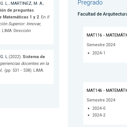
Pregrado
G. L.
;
MARTINEZ, M. A.
;
ión de preguntas
Facultad de Arquitectu
de Matemáticas 1 y 2
. En
II
ón Superior: Innovar,
). LIMA. Dirección
MAT116 - MATEMÁTI
Semestre 2024
2024-1
G. L.
(2022).
Sistema de
periencias docentes en la
l.
. (pp. 531 - 538). LIMA.
MAT146 - MATEMÁTI
Semestre 2024
2024-0
2024-2