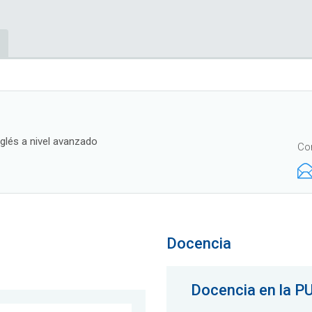
glés a nivel avanzado
Co
Docencia
Docencia en la P