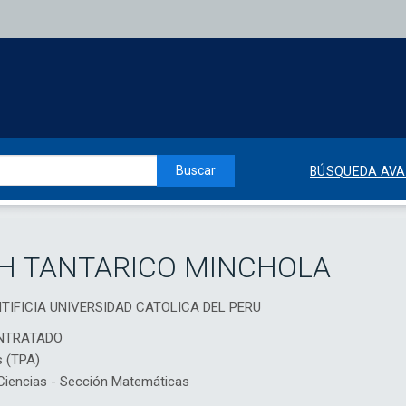
Buscar
BÚSQUEDA AV
TH TANTARICO MINCHOLA
ONTIFICIA UNIVERSIDAD CATOLICA DEL PERU
NTRATADO
s (TPA)
iencias - Sección Matemáticas