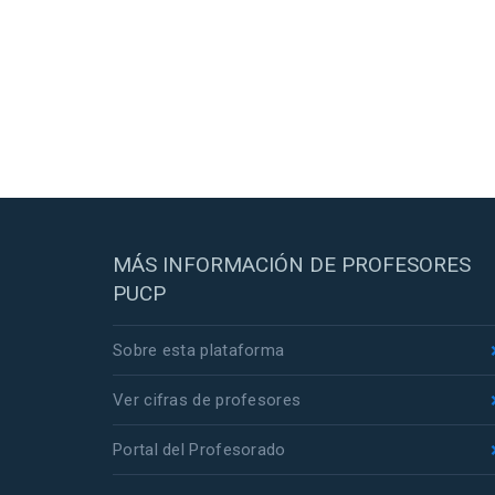
MÁS INFORMACIÓN DE PROFESORES
PUCP
Sobre esta plataforma
Ver cifras de profesores
Portal del Profesorado