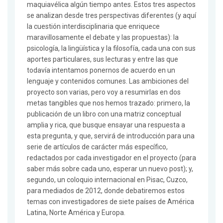
maquiavélica algún tiempo antes. Estos tres aspectos
se analizan desde tres perspectivas diferentes (y aquí
la cuestión interdisciplinaria que enriquece
maravillosamente el debate y las propuestas): la
psicología, la lingüística y la filosofía, cada una con sus
aportes particulares, sus lecturas y entre las que
todavía intentamos ponernos de acuerdo en un
lenguaje y contenidos comunes. Las ambiciones del
proyecto son varias, pero voy a resumirlas en dos
metas tangibles que nos hemos trazado: primero, la
publicación de un libro con una matriz conceptual
amplia y rica, que busque ensayar una respuesta a
esta pregunta, y que, servirá de introducción para una
serie de artículos de carácter más específico,
redactados por cada investigador en el proyecto (para
saber más sobre cada uno, esperar un nuevo post); y,
segundo, un coloquio internacional en Pisac, Cuzco,
para mediados de 2012, donde debatiremos estos
temas con investigadores de siete países de América
Latina, Norte América y Europa.