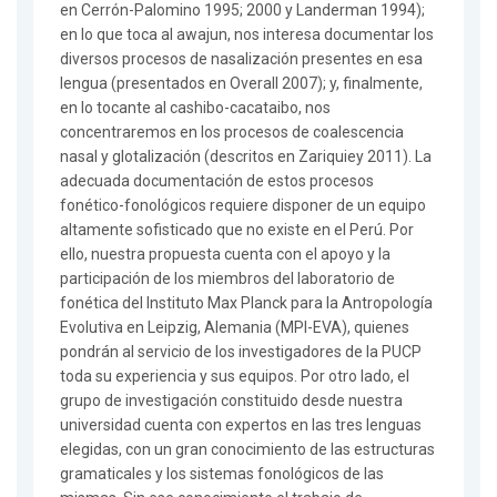
en Cerrón-Palomino 1995; 2000 y Landerman 1994);
en lo que toca al awajun, nos interesa documentar los
diversos procesos de nasalización presentes en esa
lengua (presentados en Overall 2007); y, finalmente,
en lo tocante al cashibo-cacataibo, nos
concentraremos en los procesos de coalescencia
nasal y glotalización (descritos en Zariquiey 2011). La
adecuada documentación de estos procesos
fonético-fonológicos requiere disponer de un equipo
altamente sofisticado que no existe en el Perú. Por
ello, nuestra propuesta cuenta con el apoyo y la
participación de los miembros del laboratorio de
fonética del Instituto Max Planck para la Antropología
Evolutiva en Leipzig, Alemania (MPI-EVA), quienes
pondrán al servicio de los investigadores de la PUCP
toda su experiencia y sus equipos. Por otro lado, el
grupo de investigación constituido desde nuestra
universidad cuenta con expertos en las tres lenguas
elegidas, con un gran conocimiento de las estructuras
gramaticales y los sistemas fonológicos de las