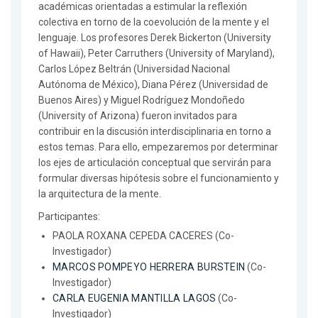
académicas orientadas a estimular la reflexión
colectiva en torno de la coevolución de la mente y el
lenguaje. Los profesores Derek Bickerton (University
of Hawaii), Peter Carruthers (University of Maryland),
Carlos López Beltrán (Universidad Nacional
Autónoma de México), Diana Pérez (Universidad de
Buenos Aires) y Miguel Rodríguez Mondoñedo
(University of Arizona) fueron invitados para
contribuir en la discusión interdisciplinaria en torno a
estos temas. Para ello, empezaremos por determinar
los ejes de articulación conceptual que servirán para
formular diversas hipótesis sobre el funcionamiento y
la arquitectura de la mente.
Participantes:
PAOLA ROXANA CEPEDA CACERES (Co-
Investigador)
MARCOS POMPEYO HERRERA BURSTEIN
(Co-
Investigador)
CARLA EUGENIA MANTILLA LAGOS
(Co-
Investigador)