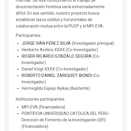
mismas. Sin ese conocimiento el trabajo de
documentación fonética sería extremadamente
difícil. En ese sentido, nuestro proyecto busca
establecer lazos sólidos y horizontales de
colaboración mutua entre la PUCP y el MPI-EVA.
Participantes:
JORGE IVAN PEREZ SILVA
(Investigador principal)
Heriberto Avelino XXXX (Co-Investigador)
ROGER RICARDO GONZALO SEGURA
(Co-
Investigador)
Daniel Voigt XXXX (Co-Investigador)
ROBERTO DANIEL ZARIQUIEY BIONDI
(Co-
Investigador)
Hermegildo Espejo Apikai (Asistente)
Instituciones participantes:
MPI-EVA (Financiadora)
PONTIFICIA UNIVERSIDAD CATOLICA DEL PERU -
Dirección de Fomento de la Investigación (DFI)
(Financiadora)