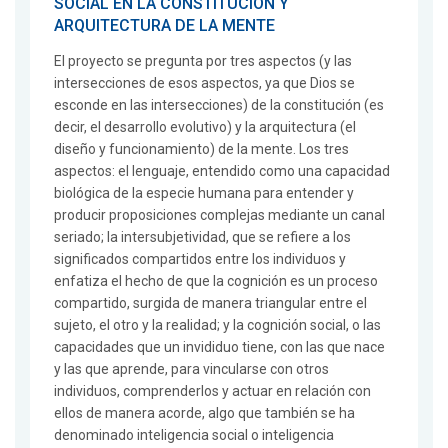
SOCIAL EN LA CONSTITUCIÓN Y
ARQUITECTURA DE LA MENTE
El proyecto se pregunta por tres aspectos (y las
intersecciones de esos aspectos, ya que Dios se
esconde en las intersecciones) de la constitución (es
decir, el desarrollo evolutivo) y la arquitectura (el
diseño y funcionamiento) de la mente. Los tres
aspectos: el lenguaje, entendido como una capacidad
biológica de la especie humana para entender y
producir proposiciones complejas mediante un canal
seriado; la intersubjetividad, que se refiere a los
significados compartidos entre los individuos y
enfatiza el hecho de que la cognición es un proceso
compartido, surgida de manera triangular entre el
sujeto, el otro y la realidad; y la cognición social, o las
capacidades que un invididuo tiene, con las que nace
y las que aprende, para vincularse con otros
individuos, comprenderlos y actuar en relación con
ellos de manera acorde, algo que también se ha
denominado inteligencia social o inteligencia