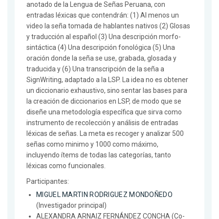
anotado de la Lengua de Señas Peruana, con
entradas léxicas que contendrán: (1) Al menos un
video la seña tomada de hablantes nativos (2) Glosas
y traducción al español (3) Una descripción morfo-
sintáctica (4) Una descripción fonológica (5) Una
oración donde la seña se use, grabada, glosada y
traducida y (6) Una transcripción de la seña a
SignWriting, adaptado a la LSP. La idea no es obtener
un diccionario exhaustivo, sino sentar las bases para
la creación de diccionarios en LSP, de modo que se
diseñe una metodología específica que sirva como
instrumento de recolección y análisis de entradas
léxicas de señas. La meta es recoger y analizar 500
señas como minimo y 1000 como máximo,
incluyendo ítems de todas las categorías, tanto
léxicas como funcionales.
Participantes:
MIGUEL MARTIN RODRIGUEZ MONDOÑEDO
(Investigador principal)
ALEXANDRA ARNAIZ FERNÁNDEZ CONCHA (Co-