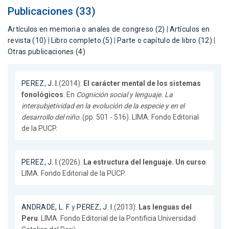
Publicaciones (33)
Artículos en memoria o anales de congreso (2)
|
Artículos en
revista (10)
|
Libro completo (5)
|
Parte o capítulo de libro (12)
|
Otras publicaciones (4)
PEREZ, J. I.
(2014).
El carácter mental de los sistemas
fonológicos
. En
Cognición social y lenguaje. La
intersubjetividad en la evolución de la especie y en el
desarrollo del niño
. (pp. 501 - 516). LIMA. Fondo Editorial
de la PUCP.
PEREZ, J. I.
(2026).
La estructura del lenguaje. Un curso
.
LIMA. Fondo Editorial de la PUCP.
ANDRADE, L. F.
y
PEREZ, J. I.
(2013).
Las lenguas del
Peru
. LIMA. Fondo Editorial de la Pontificia Universidad