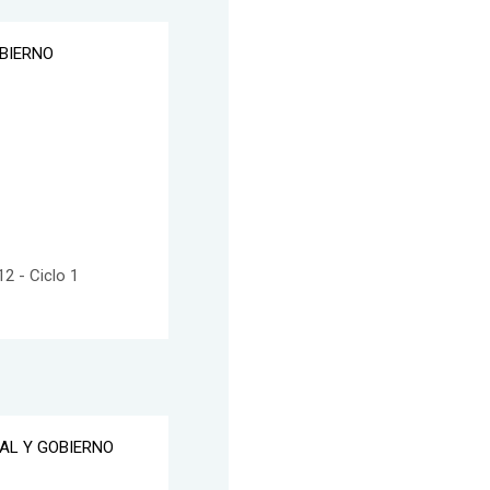
OBIERNO
2 - Ciclo 1
IAL Y GOBIERNO