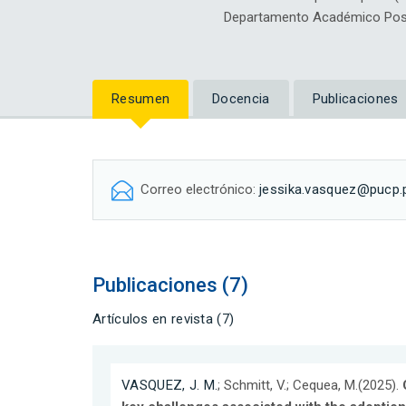
Departamento Académico Posg
Resumen
Docencia
Publicaciones
Correo electrónico:
jessika.vasquez@pucp.
Publicaciones (7)
Artículos en revista (7)
VASQUEZ, J. M.
; Schmitt, V.; Cequea, M.(2025).