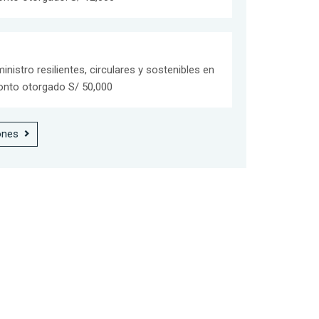
istro resilientes, circulares y sostenibles en
onto otorgado S/ 50,000
ones