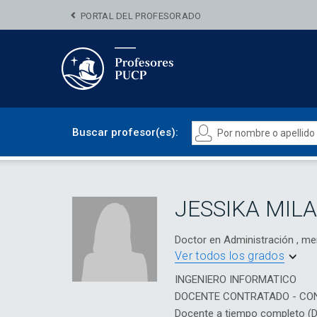
PORTAL DEL PROFESORADO
Buscar profesor(es):
JESSIKA MIL
Doctor en Administración , m
Ver todos los grados
INGENIERO INFORMATICO
DOCENTE CONTRATADO - CO
Docente a tiempo completo (