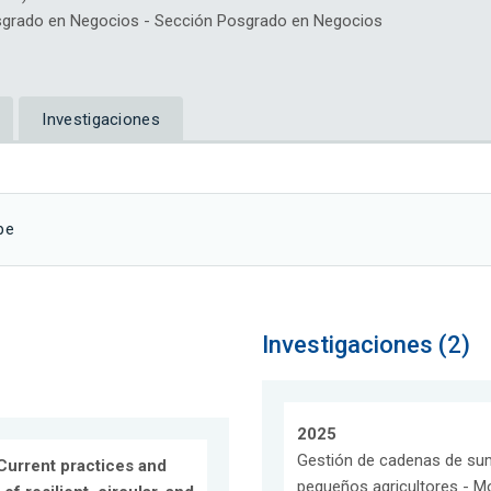
rado en Negocios - Sección Posgrado en Negocios
Investigaciones
pe
Investigaciones (2)
2025
Gestión de cadenas de sumin
Current practices and
pequeños agricultores - M