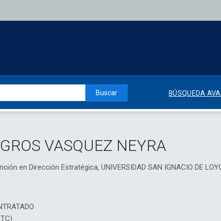
Buscar
BÚSQUEDA AV
AGROS VASQUEZ NEYRA
ención en Dirección Estratégica, UNIVERSIDAD SAN IGNACIO DE LOY
NTRATADO
DTC)