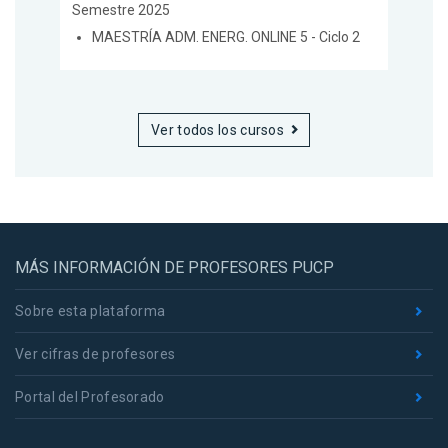
Semestre 2025
MAESTRÍA ADM. ENERG. ONLINE 5 - Ciclo 2
Ver todos los cursos
MÁS INFORMACIÓN DE PROFESORES PUCP
Sobre esta plataforma
Ver cifras de profesores
Portal del Profesorado