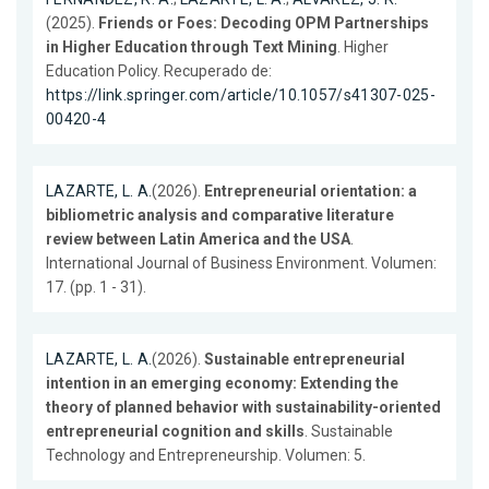
(2025).
Friends or Foes: Decoding OPM Partnerships
in Higher Education through Text Mining
. Higher
Education Policy. Recuperado de:
https://link.springer.com/article/10.1057/s41307-025-
00420-4
LAZARTE, L. A.
(2026).
Entrepreneurial orientation: a
bibliometric analysis and comparative literature
review between Latin America and the USA
.
International Journal of Business Environment. Volumen:
17. (pp. 1 - 31).
LAZARTE, L. A.
(2026).
Sustainable entrepreneurial
intention in an emerging economy: Extending the
theory of planned behavior with sustainability-oriented
entrepreneurial cognition and skills
. Sustainable
Technology and Entrepreneurship. Volumen: 5.