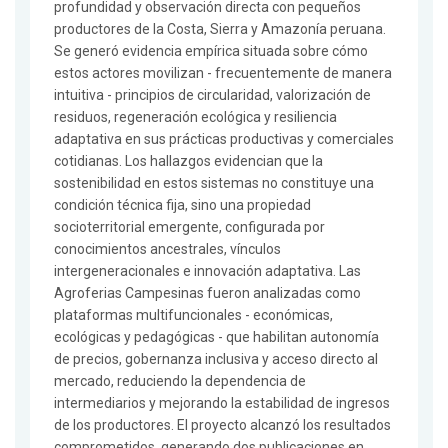
profundidad y observación directa con pequeños
productores de la Costa, Sierra y Amazonía peruana.
Se generó evidencia empírica situada sobre cómo
estos actores movilizan - frecuentemente de manera
intuitiva - principios de circularidad, valorización de
residuos, regeneración ecológica y resiliencia
adaptativa en sus prácticas productivas y comerciales
cotidianas. Los hallazgos evidencian que la
sostenibilidad en estos sistemas no constituye una
condición técnica fija, sino una propiedad
socioterritorial emergente, configurada por
conocimientos ancestrales, vínculos
intergeneracionales e innovación adaptativa. Las
Agroferias Campesinas fueron analizadas como
plataformas multifuncionales - económicas,
ecológicas y pedagógicas - que habilitan autonomía
de precios, gobernanza inclusiva y acceso directo al
mercado, reduciendo la dependencia de
intermediarios y mejorando la estabilidad de ingresos
de los productores. El proyecto alcanzó los resultados
comprometidos, generando dos publicaciones en