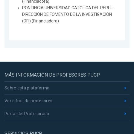
(Financiadora)
PONTIFICIA UNIVERSIDAD CATOLICA DEL PERU -
DIRECCIÓN DE FOMENTO DE LA INVESTIGACIÓN
(DFI) (Financiadora)
MÁS INFORMACIÓN DE PROFESORES PUCP
Sobre esta plataforma
Ver cifras de profesores
Portal del Profesorado
SERVICIOS PUCP