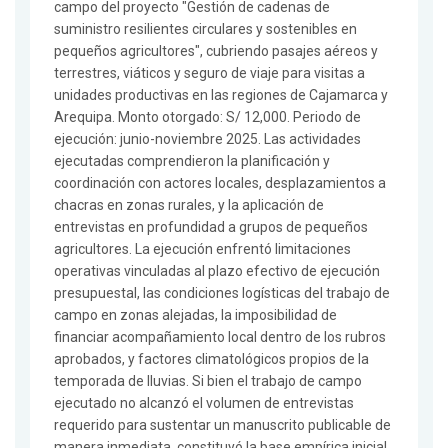
campo del proyecto "Gestión de cadenas de
suministro resilientes circulares y sostenibles en
pequeños agricultores", cubriendo pasajes aéreos y
terrestres, viáticos y seguro de viaje para visitas a
unidades productivas en las regiones de Cajamarca y
Arequipa. Monto otorgado: S/ 12,000. Periodo de
ejecución: junio-noviembre 2025. Las actividades
ejecutadas comprendieron la planificación y
coordinación con actores locales, desplazamientos a
chacras en zonas rurales, y la aplicación de
entrevistas en profundidad a grupos de pequeños
agricultores. La ejecución enfrentó limitaciones
operativas vinculadas al plazo efectivo de ejecución
presupuestal, las condiciones logísticas del trabajo de
campo en zonas alejadas, la imposibilidad de
financiar acompañamiento local dentro de los rubros
aprobados, y factores climatológicos propios de la
temporada de lluvias. Si bien el trabajo de campo
ejecutado no alcanzó el volumen de entrevistas
requerido para sustentar un manuscrito publicable de
manera inmediata, constituyó la base empírica inicial