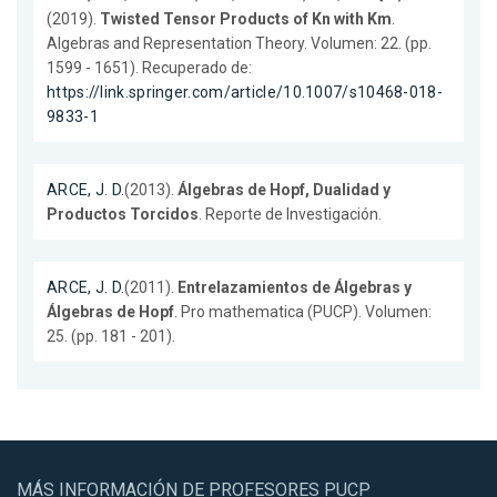
(2019).
Twisted Tensor Products of Kn with Km
.
Algebras and Representation Theory. Volumen: 22. (pp.
1599 - 1651). Recuperado de:
https://link.springer.com/article/10.1007/s10468-018-
9833-1
ARCE, J. D.
(2013).
Álgebras de Hopf, Dualidad y
Productos Torcidos
. Reporte de Investigación.
ARCE, J. D.
(2011).
Entrelazamientos de Álgebras y
Álgebras de Hopf
. Pro mathematica (PUCP). Volumen:
25. (pp. 181 - 201).
MÁS INFORMACIÓN DE PROFESORES PUCP