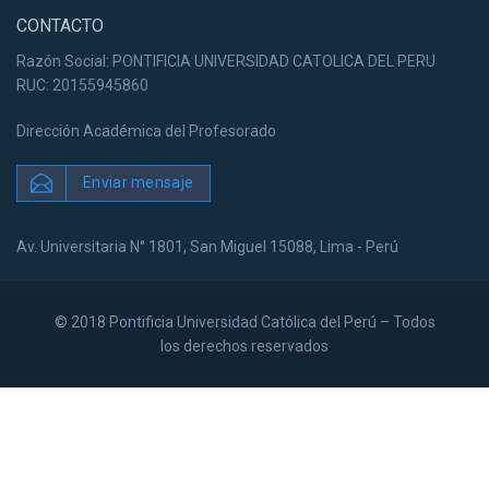
CONTACTO
Razón Social: PONTIFICIA UNIVERSIDAD CATOLICA DEL PERU
RUC: 20155945860
Dirección Académica del Profesorado
Enviar mensaje
Av. Universitaria N° 1801, San Miguel 15088, Lima - Perú
© 2018 Pontificia Universidad Católica del Perú – Todos
los derechos reservados