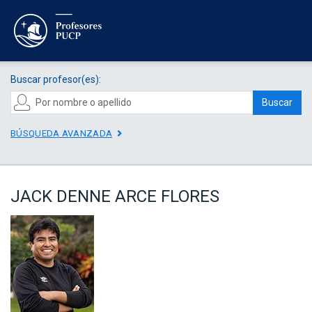
Buscar profesor(es):
Buscar
BÚSQUEDA AVANZADA
JACK DENNE ARCE FLORES