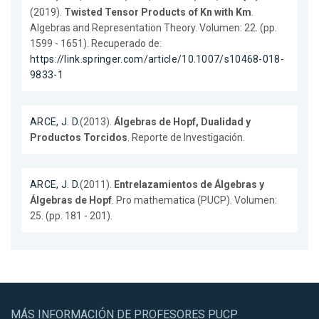
(2019).
Twisted Tensor Products of Kn with Km
.
Algebras and Representation Theory. Volumen: 22. (pp.
1599 - 1651). Recuperado de:
https://link.springer.com/article/10.1007/s10468-018-
9833-1
ARCE, J. D.
(2013).
Álgebras de Hopf, Dualidad y
Productos Torcidos
. Reporte de Investigación.
ARCE, J. D.
(2011).
Entrelazamientos de Álgebras y
Álgebras de Hopf
. Pro mathematica (PUCP). Volumen:
25. (pp. 181 - 201).
MÁS INFORMACIÓN DE PROFESORES PUCP