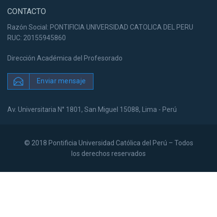
CONTACTO
Razón Social: PONTIFICIA UNIVERSIDAD CATOLICA DEL PERU
RUC: 20155945860
Dirección Académica del Profesorado
Enviar mensaje
Av. Universitaria N° 1801, San Miguel 15088, Lima - Perú
© 2018 Pontificia Universidad Católica del Perú – Todos
los derechos reservados