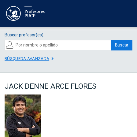
Buscar profesor(es):
Buscar
BÚSQUEDA AVANZADA
JACK DENNE ARCE FLORES