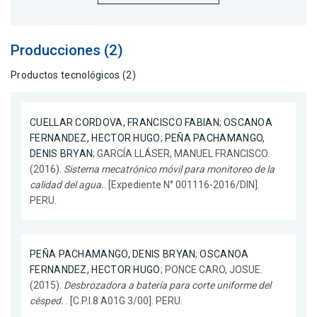
Producciones (2)
Productos tecnológicos (2)
CUELLAR CORDOVA, FRANCISCO FABIAN
;
OSCANOA
FERNANDEZ, HECTOR HUGO
;
PEÑA PACHAMANGO,
DENIS BRYAN
; GARCÍA LLÁSER, MANUEL FRANCISCO.
(2016).
Sistema mecatrónico móvil para monitoreo de la
calidad del agua.
. [Expediente N° 001116-2016/DIN].
PERU.
PEÑA PACHAMANGO, DENIS BRYAN
;
OSCANOA
FERNANDEZ, HECTOR HUGO
; PONCE CARO, JOSUE.
(2015).
Desbrozadora a batería para corte uniforme del
césped.
. [C.P.I.8 A01G 3/00]. PERU.