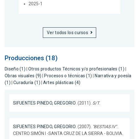
2025-1
Ver todos los cursos
Producciones (18)
Diseño (1)
|
Otros productos Técnicos y/o profesionales (1)
|
Obras visuales (9)
|
Procesos o técnicas (1)
|
Narrativa y poesía
(1)
|
Curaduría (1)
|
Artes plásticas (4)
SIFUENTES PINEDO, GREGORIO
. (2011).
S/T
.
SIFUENTES PINEDO, GREGORIO
. (2007).
"BESTIAS IV"
.
CENTRO SIMÓN I -SANTA CRUZ DE LA SIERRA - BOLIVIA.