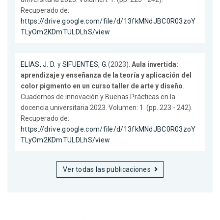
Recuperado de:
https://drive.google.com/file/d/13fkMNdJBC0R03zoY
TLyOm2KDmTULDLhS/view
ELIAS, J. D.
y
SIFUENTES, G.
(2023).
Aula invertida:
aprendizaje y enseñanza de la teoría y aplicación del
color pigmento en un curso taller de arte y diseño
.
Cuadernos de innovación y Buenas Prácticas en la
docencia universitaria 2023. Volumen: 1. (pp. 223 - 242).
Recuperado de:
https://drive.google.com/file/d/13fkMNdJBC0R03zoY
TLyOm2KDmTULDLhS/view
Ver todas las publicaciones