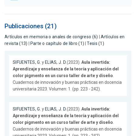
Publicaciones (21)
Artículos en memoria o anales de congreso (6)
|
Artículos en
revista (13)
|
Parte o capítulo de libro (1)
|
Tesis (1)
SIFUENTES, G.
y
ELIAS, J. D.
(2023).
Aula invertida:
Aprendizaje y enseñanza de la teoría y aplicación del
color pigmento en un curso taller de arte y diseño
.
Cuadernos de innovación y buenas prácticas en docencia
universitaria 2023. Volumen: 1. (pp. 223 - 242).
SIFUENTES, G.
y
ELIAS, J. D.
(2023).
Aula invertida:
Aprendizaje y enseñanza de la teoría y aplicación del
color pigmento en un curso taller de arte y diseño
.
Cuadernos de innovación y buenas prácticas en docencia
universitaria 2023. Volumen: 1. (pp. 223 - 242).