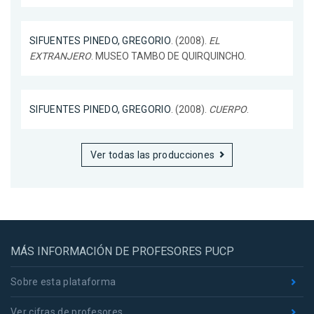
SIFUENTES PINEDO, GREGORIO
. (2008).
EL
EXTRANJERO
. MUSEO TAMBO DE QUIRQUINCHO.
SIFUENTES PINEDO, GREGORIO
. (2008).
CUERPO
.
Ver todas las producciones
MÁS INFORMACIÓN DE PROFESORES PUCP
Sobre esta plataforma
Ver cifras de profesores