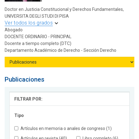
Doctor en Justicia Constitucional y Derechos Fundamentales,
UNIVERSITA DEGLI STUDI DI PISA
Ver todos los grados
Abogado
DOCENTE ORDINARIO - PRINCIPAL
Docente a tiempo completo (DTC)
Departamento Académico de Derecho - Sección Derecho
Publicaciones
FILTRAR POR:
Tipo
Artículos en memoria o anales de congreso (1)
Artículos en revista (40)
Libro completo (6)