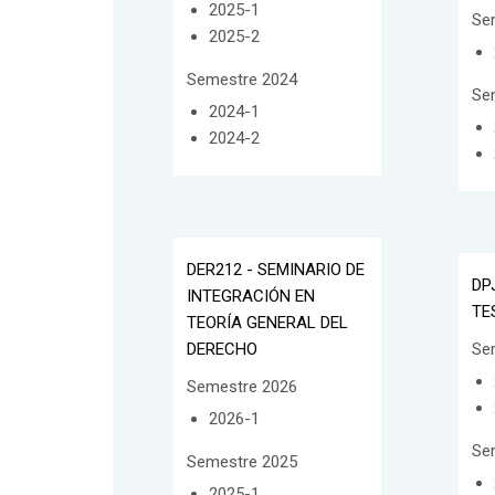
2025-1
Se
2025-2
Semestre 2024
Se
2024-1
2024-2
DER212 - SEMINARIO DE
DP
INTEGRACIÓN EN
TE
TEORÍA GENERAL DEL
DERECHO
Se
Semestre 2026
2026-1
Se
Semestre 2025
2025-1