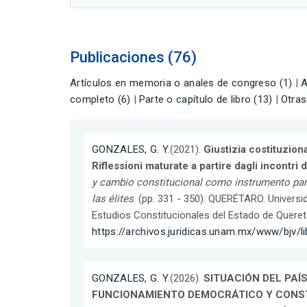
Publicaciones (76)
Artículos en memoria o anales de congreso (1)
|
A
completo (6)
|
Parte o capítulo de libro (13)
|
Otras
GONZALES, G. Y.
(2021).
Giustizia costituzional
Riflessioni maturate a partire dagli incontri
y cambio constitucional como instrumento par
las élites
. (pp. 331 - 350). QUERÉTARO. Universid
Estudios Constitucionales del Estado de Quere
https://archivos.juridicas.unam.mx/www/bjv/l
GONZALES, G. Y.
(2026).
SITUACIÓN DEL PAÍ
FUNCIONAMIENTO DEMOCRÁTICO Y CONS