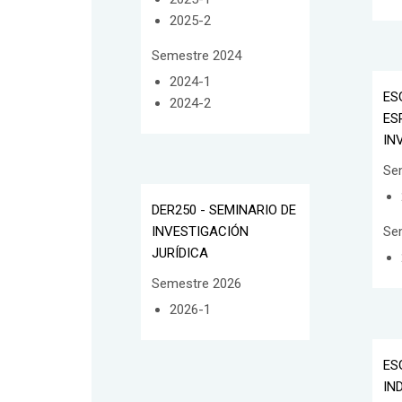
2025-2
Semestre 2024
2024-1
ES
2024-2
ES
IN
Se
DER250 - SEMINARIO DE
INVESTIGACIÓN
Se
JURÍDICA
Semestre 2026
2026-1
ES
IN