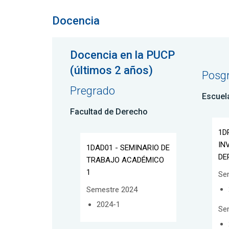
Docencia
Docencia en la PUCP
(últimos 2 años)
Posg
Pregrado
Escuel
Facultad de Derecho
1D
IN
1DAD01 - SEMINARIO DE
DE
TRABAJO ACADÉMICO
1
Se
Semestre 2024
2024-1
Se