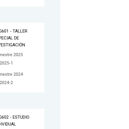
G601 - TALLER
PECIAL DE
VESTIGACIÓN
mestre 2025
2025-1
mestre 2024
2024-2
G602 - ESTUDIO
DIVIDUAL