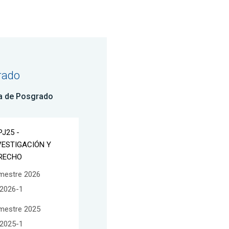
rado
a de Posgrado
PJ25 -
VESTIGACIÓN Y
RECHO
mestre 2026
2026-1
mestre 2025
2025-1