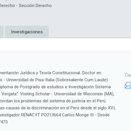
erecho - Sección Derecho
Investigaciones
mentación Jurídica y Teoría Constitucional. Doctor en
Co
 - Universidad de Pisa-Italia (Sobresaliente Cum Laude).
Diploma de Postgrado de estudios e Investigación Sistema
Vergata". Visiting Scholar - Universidad de Wisconsin (MA),
bordan los problemas del sistema de justicia en el Perú
 a las causas de la discriminación en el Perú desde el siglo XVI,
. Investigador RENACYT PO213664 Carlos Monge III - Desde
7473