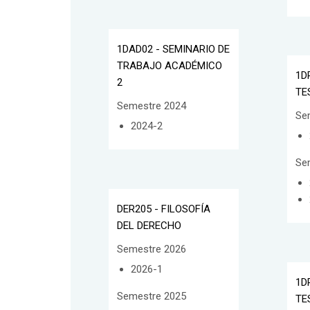
1DAD02 - SEMINARIO DE
TRABAJO ACADÉMICO
1D
2
TE
Semestre 2024
Se
2024-2
Se
DER205 - FILOSOFÍA
DEL DERECHO
Semestre 2026
2026-1
1D
Semestre 2025
TE