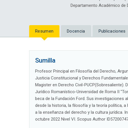
Departamento Académico de D
Resumen
Docencia
Publicaciones
Sumilla
Profesor Principal en Filosofía del Derecho, Argu
Justicia Constitucional y Derechos Fundamentales
Magister en Derecho Civil-PUCP(Sobresaliente). 
Jurídico Romanístico-Universidad de Roma II "Tor 
beca de la Fundación Ford. Sus investigaciones a
desde la historia, la filosofía y la teoría política,
a la enseñanza del derecho y la cultura jurídica
octubre 2022 Nivel VI. Scopus Author ID5720074