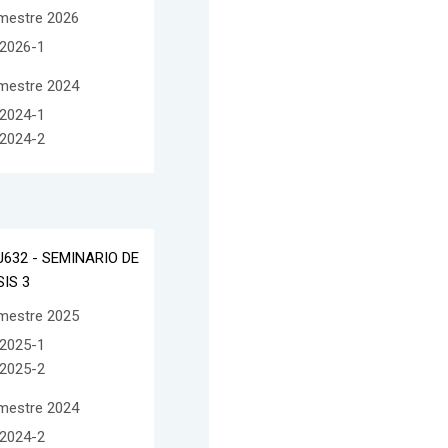
mestre 2026
2026-1
mestre 2024
2024-1
2024-2
J632 - SEMINARIO DE
SIS 3
mestre 2025
2025-1
2025-2
mestre 2024
2024-2