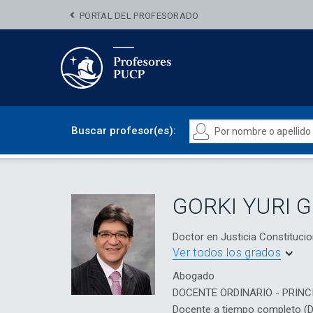
PORTAL DEL PROFESORADO
Buscar profesor(es):
GORKI YURI 
Doctor en Justicia Constituc
Ver todos los grados
Abogado
DOCENTE ORDINARIO - PRINC
Docente a tiempo completo (