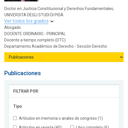
Doctor en Justicia Constitucional y Derechos Fundamentales,
UNIVERSITA DEGLI STUDI DI PISA
Ver todos los grados
Abogado
DOCENTE ORDINARIO - PRINCIPAL
Docente a tiempo completo (DTC)
Departamento Académico de Derecho - Sección Derecho
Publicaciones
FILTRAR POR:
Tipo
Artículos en memoria o anales de congreso (1)
Artículos en revista (40)
Libro completo (6)