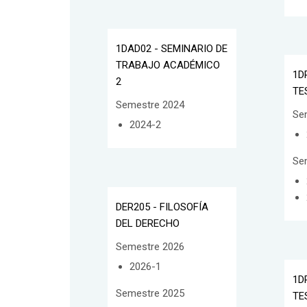
1DAD02 - SEMINARIO DE
TRABAJO ACADÉMICO
1D
2
TE
Semestre 2024
Se
2024-2
Se
DER205 - FILOSOFÍA
DEL DERECHO
Semestre 2026
2026-1
1D
Semestre 2025
TE