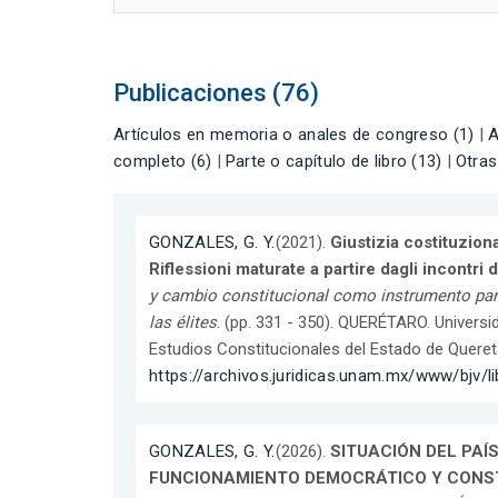
Publicaciones (76)
Artículos en memoria o anales de congreso (1)
|
A
completo (6)
|
Parte o capítulo de libro (13)
|
Otras
GONZALES, G. Y.
(2021).
Giustizia costituzional
Riflessioni maturate a partire dagli incontri
y cambio constitucional como instrumento par
las élites
. (pp. 331 - 350). QUERÉTARO. Universid
Estudios Constitucionales del Estado de Quere
https://archivos.juridicas.unam.mx/www/bjv/l
GONZALES, G. Y.
(2026).
SITUACIÓN DEL PAÍ
FUNCIONAMIENTO DEMOCRÁTICO Y CONS