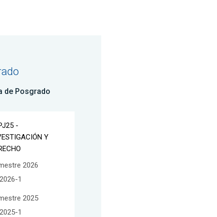
rado
a de Posgrado
PJ25 -
VESTIGACIÓN Y
RECHO
mestre 2026
2026-1
mestre 2025
2025-1