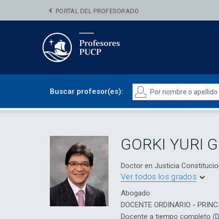
PORTAL DEL PROFESORADO
Buscar profesor(es):
GORKI YURI 
Doctor en Justicia Constituc
Ver todos los grados
Abogado
DOCENTE ORDINARIO - PRINC
Docente a tiempo completo (