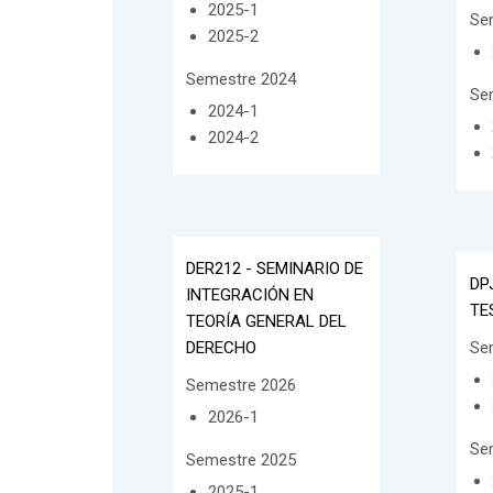
2025-1
Se
2025-2
Semestre 2024
Se
2024-1
2024-2
DER212 - SEMINARIO DE
DP
INTEGRACIÓN EN
TE
TEORÍA GENERAL DEL
DERECHO
Se
Semestre 2026
2026-1
Se
Semestre 2025
2025-1