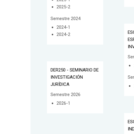
2025-2
Semestre 2024
2024-1
ES
2024-2
ES
IN
Se
DER250 - SEMINARIO DE
INVESTIGACIÓN
Se
JURÍDICA
Semestre 2026
2026-1
ES
IN