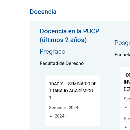
Docencia
Docencia en la PUCP
(últimos 2 años)
Posg
Pregrado
Escuel
Facultad de Derecho
1D
IN
1DAD01 - SEMINARIO DE
DE
TRABAJO ACADÉMICO
1
Se
Semestre 2024
2024-1
Se