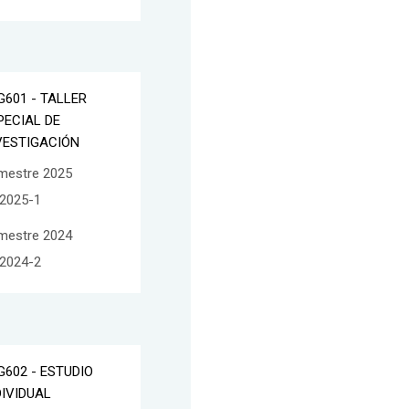
G601 - TALLER
PECIAL DE
VESTIGACIÓN
mestre 2025
2025-1
mestre 2024
2024-2
G602 - ESTUDIO
DIVIDUAL