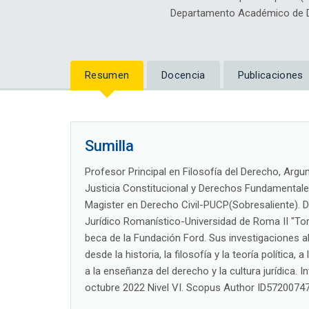
Departamento Académico de D
Resumen
Docencia
Publicaciones
Sumilla
Profesor Principal en Filosofía del Derecho, Argu
Justicia Constitucional y Derechos Fundamentales
Magister en Derecho Civil-PUCP(Sobresaliente). 
Jurídico Romanístico-Universidad de Roma II "Tor 
beca de la Fundación Ford. Sus investigaciones a
desde la historia, la filosofía y la teoría política,
a la enseñanza del derecho y la cultura jurídica
octubre 2022 Nivel VI. Scopus Author ID5720074