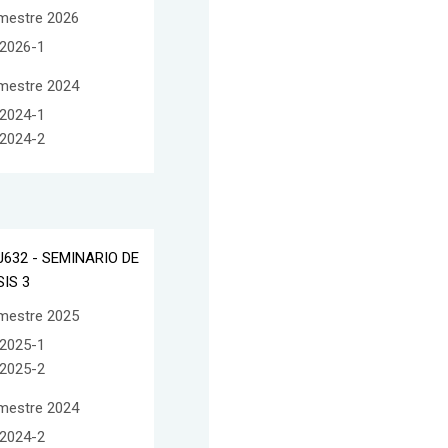
mestre 2026
2026-1
mestre 2024
2024-1
2024-2
J632 - SEMINARIO DE
SIS 3
mestre 2025
2025-1
2025-2
mestre 2024
2024-2