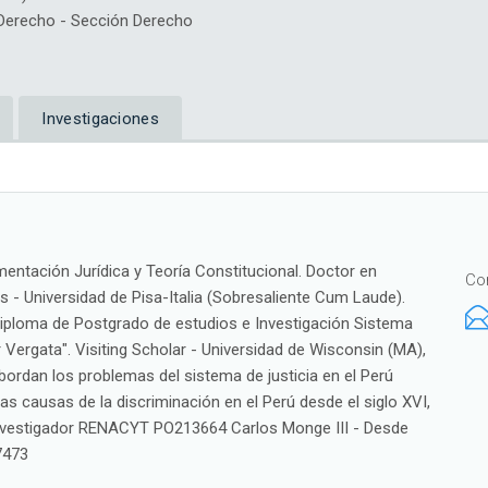
erecho - Sección Derecho
Investigaciones
mentación Jurídica y Teoría Constitucional. Doctor en
Co
 - Universidad de Pisa-Italia (Sobresaliente Cum Laude).
Diploma de Postgrado de estudios e Investigación Sistema
Vergata". Visiting Scholar - Universidad de Wisconsin (MA),
bordan los problemas del sistema de justicia en el Perú
 a las causas de la discriminación en el Perú desde el siglo XVI,
. Investigador RENACYT PO213664 Carlos Monge III - Desde
7473