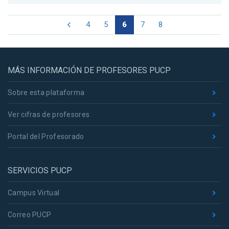
4
5
6
7
8
MÁS INFORMACIÓN DE PROFESORES PUCP
Sobre esta plataforma
Ver cifras de profesores
Portal del Profesorado
SERVICIOS PUCP
Campus Virtual
Correo PUCP