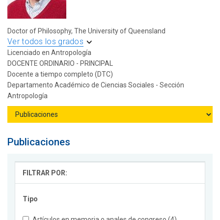
Doctor of Philosophy, The University of Queensland
Ver todos los grados
Licenciado en Antropología
DOCENTE ORDINARIO - PRINCIPAL
Docente a tiempo completo (DTC)
Departamento Académico de Ciencias Sociales - Sección
Antropología
Publicaciones
FILTRAR POR:
Tipo
Artículos en memoria o anales de congreso (4)