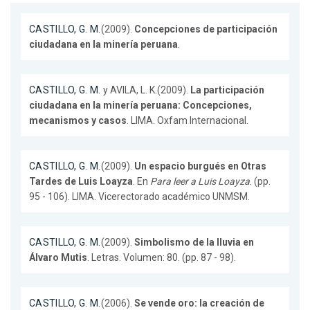
CASTILLO, G. M.
(2009).
Concepciones de participación
ciudadana en la minería peruana
.
CASTILLO, G. M.
y AVILA, L. K.(2009).
La participación
ciudadana en la minería peruana: Concepciones,
mecanismos y casos
. LIMA. Oxfam Internacional.
CASTILLO, G. M.
(2009).
Un espacio burgués en Otras
Tardes de Luis Loayza
. En
Para leer a Luis Loayza
. (pp.
95 - 106). LIMA. Vicerectorado académico UNMSM.
CASTILLO, G. M.
(2009).
Simbolismo de la lluvia en
Álvaro Mutis
. Letras. Volumen: 80. (pp. 87 - 98).
CASTILLO, G. M.
(2006).
Se vende oro: la creación de