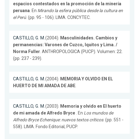
espacios contestados en la promoción de la minería
peruana
. En
Mirando la esfera pública desde la cultura en
el Perú
. (pp. 95 - 106). LIMA. CONCYTEC.
CASTILLO, G. M.
(2004).
Masculinidades. Cambios y
permanencias: Varones de Cuzco, Iquitos y Lima. /
Norma Fuller
. ANTHROPOLOGICA (PUCP). Volumen: 22.
(pp. 237 - 239).
CASTILLO, G. M.
(2004).
MEMORIA Y OLVIDO EN EL
HUERTO DE MI AMADA DE ABE
.
CASTILLO, G. M.
(2003).
Memoria y olvido en El huerto
de mi amada de Alfredo Bryce
. En
Los mundos de
Alfredo Bryce Echenique: nuevos textos críticos
. (pp. 551 -
558). LIMA. Fondo Editorial, PUCP.