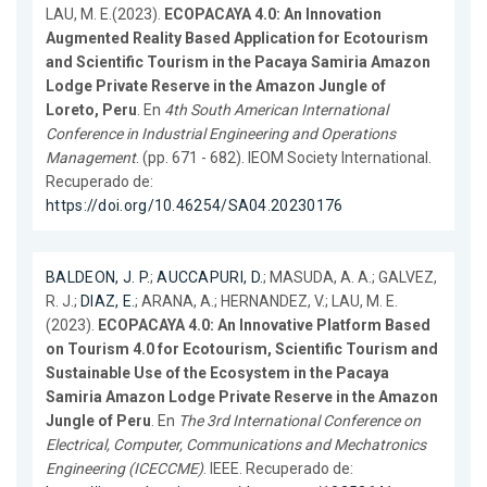
LAU, M. E.(2023).
ECOPACAYA 4.0: An Innovation
Augmented Reality Based Application for Ecotourism
and Scientific Tourism in the Pacaya Samiria Amazon
Lodge Private Reserve in the Amazon Jungle of
Loreto, Peru
. En
4th South American International
Conference in Industrial Engineering and Operations
Management
. (pp. 671 - 682). IEOM Society International.
Recuperado de:
https://doi.org/10.46254/SA04.20230176
BALDEON, J. P.
;
AUCCAPURI, D.
; MASUDA, A. A.; GALVEZ,
R. J.;
DIAZ, E.
; ARANA, A.; HERNANDEZ, V.; LAU, M. E.
(2023).
ECOPACAYA 4.0: An Innovative Platform Based
on Tourism 4.0 for Ecotourism, Scientific Tourism and
Sustainable Use of the Ecosystem in the Pacaya
Samiria Amazon Lodge Private Reserve in the Amazon
Jungle of Peru
. En
The 3rd International Conference on
Electrical, Computer, Communications and Mechatronics
Engineering (ICECCME)
. IEEE. Recuperado de: