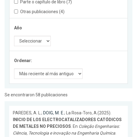
Parte o capítulo de libro (7)
Otras publicaciones (4)
Año
Ordenar:
Se encontraron 58 publicaciones
PAREDES, A. L.;
DOIG, M. E.
; La Rosa-Toro, A.(2025).
INICIO DE LOS ELECTROCATALIZADORES CATÓDICOS
DE METALES NO PRECIOSOS
. En
Coleção Engenharias:
Ciência, Tecnologia e inovação na Engenharia Química
.