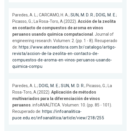
Paredes, A. L.; CARCAMO, H. A.;
SUN, M. D. R.
;
DOIG, M. E.
;
Picasso, G.; La Rosa-Toro, A.(2022).
Acción de la zeolita
en contacto de compuestos de aroma en vinos
peruanos usando química computacional
. Journal of
engineering research. Volumen: 2. (pp. 1 - 8). Recuperado
de:
https://www.atenaeditora.com.br/catalogo/artigo-
revista/accion-de-la-zeolita-en-contacto-de-
compuestos-de-aroma-en-vinos-peruanos-usando-
quimica-compu
Paredes, A. L.;
DOIG, M. E.
;
SUN, M. D. R.
; Picasso, G.; La
Rosa-Toro, A.(2022).
Aplicación de métodos
multivariados para la diferenciación de vinos
peruanos
. infoANALÍTICA. Volumen: 10. (pp. 85 - 101).
Recuperado de:
https://infoanalitica-
puce.edu.ec/infoanalitica/article/view/218/255