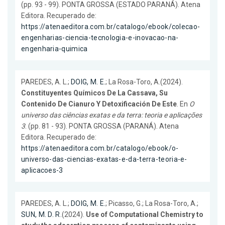
(pp. 93 - 99). PONTA GROSSA (ESTADO PARANÁ). Atena
Editora. Recuperado de:
https://atenaeditora.com.br/catalogo/ebook/colecao-
engenharias-ciencia-tecnologia-e-inovacao-na-
engenharia-quimica
PAREDES, A. L.;
DOIG, M. E.
; La Rosa-Toro, A.(2024).
Constituyentes Químicos De La Cassava, Su
Contenido De Cianuro Y Detoxificación De Este
. En
O
universo das ciências exatas e da terra: teoria e aplicações
3
. (pp. 81 - 93). PONTA GROSSA (PARANÁ). Atena
Editora. Recuperado de:
https://atenaeditora.com.br/catalogo/ebook/o-
universo-das-ciencias-exatas-e-da-terra-teoria-e-
aplicacoes-3
PAREDES, A. L.;
DOIG, M. E.
; Picasso, G.; La Rosa-Toro, A.;
SUN, M. D. R.
(2024).
Use of Computational Chemistry to