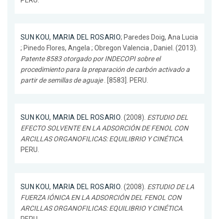
SUN KOU, MARIA DEL ROSARIO
; Paredes Doig, Ana Lucia
; Pinedo Flores, Angela ; Obregon Valencia , Daniel. (2013).
Patente 8583 otorgado por INDECOPI sobre el
procedimiento para la preparación de carbón activado a
partir de semillas de aguaje
. [8583]. PERU.
SUN KOU, MARIA DEL ROSARIO
. (2008).
ESTUDIO DEL
EFECTO SOLVENTE EN LA ADSORCIÓN DE FENOL CON
ARCILLAS ORGANOFILICAS: EQUILIBRIO Y CINÉTICA
.
PERU.
SUN KOU, MARIA DEL ROSARIO
. (2008).
ESTUDIO DE LA
FUERZA IÓNICA EN LA ADSORCIÓN DEL FENOL CON
ARCILLAS ORGANOFILICAS: EQUILIBRIO Y CINÉTICA
.
PERU.