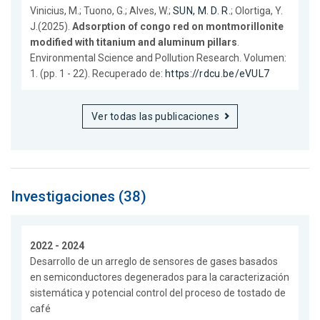
Vinicius, M.; Tuono, G.; Alves, W.;
SUN, M. D. R.
; Olortiga, Y.
J.(2025).
Adsorption of congo red on montmorillonite
modified with titanium and aluminum pillars
.
Environmental Science and Pollution Research. Volumen:
1. (pp. 1 - 22). Recuperado de:
https://rdcu.be/eVUL7
Ver todas las publicaciones
Investigaciones (38)
2022 - 2024
Desarrollo de un arreglo de sensores de gases basados
en semiconductores degenerados para la caracterización
sistemática y potencial control del proceso de tostado de
café