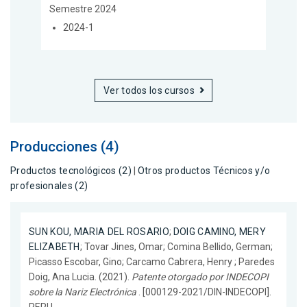
Semestre 2024
2024-1
Ver todos los cursos
Producciones (4)
Productos tecnológicos (2)
|
Otros productos Técnicos y/o
profesionales (2)
SUN KOU, MARIA DEL ROSARIO
;
DOIG CAMINO, MERY
ELIZABETH
; Tovar Jines, Omar; Comina Bellido, German;
Picasso Escobar, Gino; Carcamo Cabrera, Henry ; Paredes
Doig, Ana Lucia. (2021).
Patente otorgado por INDECOPI
sobre la Nariz Electrónica
. [000129-2021/DIN-INDECOPI].
PERU.