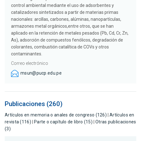
control ambiental mediante el uso de adsorbentes y
catalizadores sintetizados a partir de materias primas
nacionales: arcillas, carbones, alúminas, nanopartículas,
armazones metal orgánicos,entre otros, que se han
aplicado en la retención de metales pesados (Pb, Cd, Cr, Zn,
As), adsorción de compuestos fenólicos, degradación de
colorantes, combustión catalítica de COVs y otros
contaminantes.
Correo electrónico
msun@pucp.edu.pe
Publicaciones (260)
Artículos en memoria o anales de congreso (126)
|
Artículos en
revista (116)
|
Parte o capítulo de libro (15)
|
Otras publicaciones
(3)