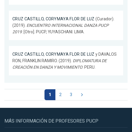
CRUZ CASTILLO, CORYMAYA FLOR DE LUZ
(Curador).
(2019).
ENCUENTRO INTERNACIONAL DANZA PUCP
2019
. [Otro]. PUCP, YUYASCHANI. LIMA.
CRUZ CASTILLO, CORYMAYA FLOR DE LUZ
y DAVALOS
RON, FRANKLIN RAMIRO. (2019).
DIPLOMATURA DE
CREACIÓN EN DANZA Y MOVIMIENTO
. PERU.
1
2
3
MÁS INFORMACIÓN DE PROFESORES PUCP