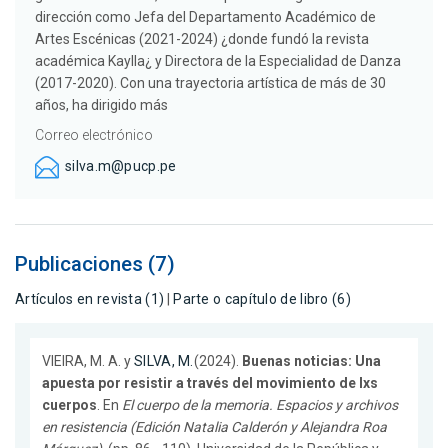
dirección como Jefa del Departamento Académico de
Artes Escénicas (2021-2024) ¿donde fundó la revista
académica Kaylla¿ y Directora de la Especialidad de Danza
(2017-2020). Con una trayectoria artística de más de 30
años, ha dirigido más
Correo electrónico
silva.m@pucp.pe
Publicaciones (7)
Artículos en revista (1)
|
Parte o capítulo de libro (6)
VIEIRA, M. A. y
SILVA, M.
(2024).
Buenas noticias: Una
apuesta por resistir a través del movimiento de lxs
cuerpos
. En
El cuerpo de la memoria. Espacios y archivos
en resistencia (Edición Natalia Calderón y Alejandra Roa