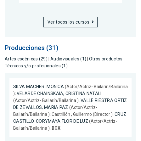
Ver todos los cursos
Producciones (31)
Artes escénicas (29)
|
Audiovisuales (1)
|
Otros productos
Técnicos y/o profesionales (1)
SILVA MACHER, MONICA
(Actor/Actriz- Bailarín/Bailarina
);
VELARDE CHAINSKAIA, CRISTINA NATALI
(Actor/Actriz- Bailarín/Bailarina );
VALLE RIESTRA ORTIZ
DE ZEVALLOS, MARIA PAZ
(Actor/Actriz-
Bailarín/Bailarina ); Castrillón , Guillermo (Director );
CRUZ
CASTILLO, CORYMAYA FLOR DE LUZ
(Actor/Actriz-
Bailarín/Bailarina ).
BOX
.