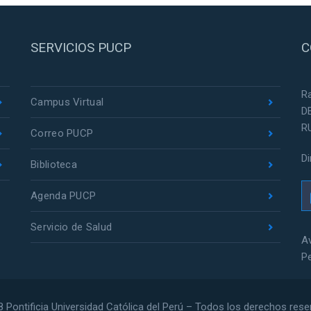
SERVICIOS PUCP
C
R
Campus Virtual
D
R
Correo PUCP
D
Biblioteca
Agenda PUCP
Servicio de Salud
Av
P
 Pontificia Universidad Católica del Perú – Todos los derechos res