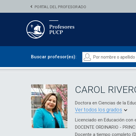
PORTAL DEL PROFESORADO
Buscar profesor(es):
CAROL RIVE
Doctora en Ciencias de la E
Ver todos los grados
Licenciado en Educación con e
DOCENTE ORDINARIO - PRINC
Docente a tiempo completo (