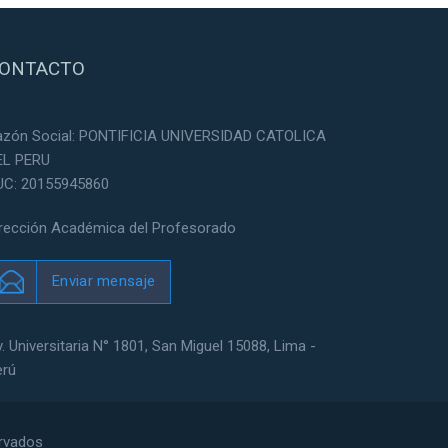
ONTACTO
azón Social: PONTIFICIA UNIVERSIDAD CATOLICA
EL PERU
UC: 20155945860
irección Académica del Profesorado
Enviar mensaje
. Universitaria N° 1801, San Miguel 15088, Lima -
erú
ervados