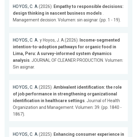
HOYOS, C. A.
(2026).
Empathy to responsible decisions:
design thinking in nascent business models
.
Management decision. Volumen: sin asignar. (pp. 1 - 19).
HOYOS, C. A.
y Hoyos, J. A.(2026).
Income-segmented
intention-to-adoption pathways for organic food in
Lima, Peru: A survey-informed system dynamics
analysis
. JOURNAL OF CLEANER PRODUCTION. Volumen:
Sin asignar.
HOYOS, C. A.
(2025).
Ambivalent identification: the role
of job performance in strengthening organizational
identification in healthcare settings
. Journal of Health
Organization and Management. Volumen: 39. (pp. 1840 -
1867).
HOYOS, C. A.
(2025).
Enhancing consumer experience in