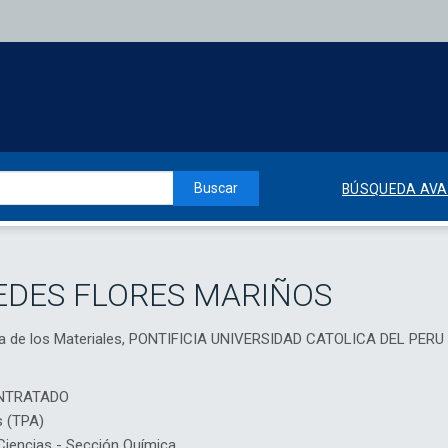
Buscar
BÚSQUEDA AV
EDES FLORES MARIÑOS
ncia de los Materiales, PONTIFICIA UNIVERSIDAD CATOLICA DEL PERU
NTRATADO
s (TPA)
iencias - Sección Química