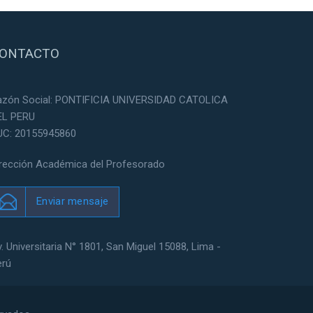
ONTACTO
azón Social: PONTIFICIA UNIVERSIDAD CATOLICA
EL PERU
UC: 20155945860
irección Académica del Profesorado
Enviar mensaje
. Universitaria N° 1801, San Miguel 15088, Lima -
erú