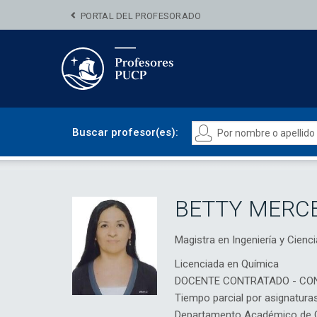
PORTAL DEL PROFESORADO
Buscar profesor(es):
BETTY MERC
Magistra en Ingeniería y Cie
Licenciada en Química
DOCENTE CONTRATADO - CO
Tiempo parcial por asignatura
Departamento Académico de C