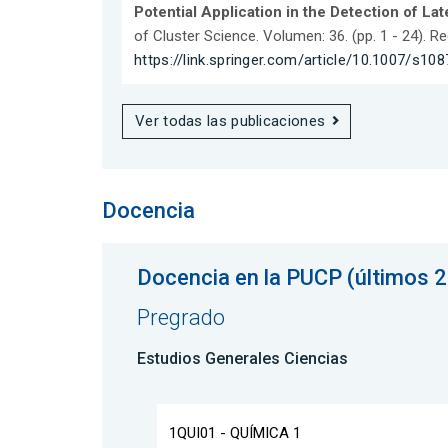
Potential Application in the Detection of Lat
of Cluster Science. Volumen: 36. (pp. 1 - 24). R
https://link.springer.com/article/10.1007/s1
Ver todas las publicaciones
Docencia
Docencia en la PUCP (últimos 2
Pregrado
Estudios Generales Ciencias
1QUI01 - QUÍMICA 1