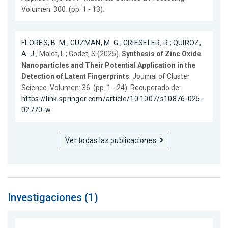
Volumen: 300. (pp. 1 - 13).
FLORES, B. M.
;
GUZMAN, M. G.
;
GRIESELER, R.
;
QUIROZ,
A. J.
; Malet, L.; Godet, S.(2025).
Synthesis of Zinc Oxide
Nanoparticles and Their Potential Application in the
Detection of Latent Fingerprints
. Journal of Cluster
Science. Volumen: 36. (pp. 1 - 24). Recuperado de:
https://link.springer.com/article/10.1007/s10876-025-
02770-w
Ver todas las publicaciones
Investigaciones (1)