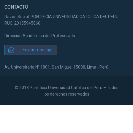
CONTACTO
Razón Social: PONTIFICIA UNIVERSIDAD CATOLICA DEL PERU
RUC: 20155945860
Dirección Académica del Profesorado
Enviar mensaje
Av. Universitaria N° 1801, San Miguel 15088, Lima - Perú
© 2018 Pontificia Universidad Católica del Perú – Todos
los derechos reservados