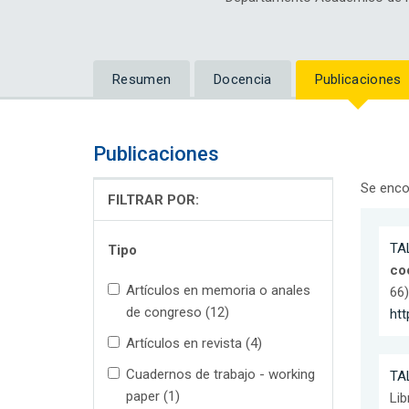
Resumen
Docencia
Publicaciones
Publicaciones
Se enco
FILTRAR POR:
TA
Tipo
coo
Artículos en memoria o anales
66)
de congreso (12)
ht
Artículos en revista (4)
Cuadernos de trabajo - working
TA
paper (1)
Lib