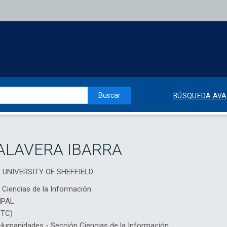
Buscar
BÚSQUEDA AV
ALAVERA IBARRA
ip, UNIVERSITY OF SHEFFIELD
y Ciencias de la Información
IPAL
DTC)
umanidades - Sección Ciencias de la Información