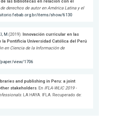
 de las bibliotecas en relación con el
de derechos de autor en América Latina y el
ositorio.febab.org.br/items/show/6130
, M.
(2019).
Innovación curricular en las
 la Pontificia Universidad Católica del Perú
n en Ciencia de la Información de
8/paper/view/1706
braries and publishing in Peru: a joint
 other stakeholders
. En
IFLA-WLIC 2019 -
rofessionals
. LA HAYA. IFLA. Recuperado de: