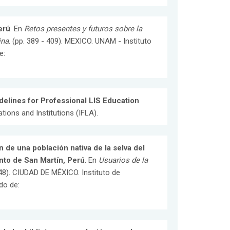
erú
. En
Retos presentes y futuros sobre la
ina
. (pp. 389 - 409). MEXICO. UNAM - Instituto
e:
delines for Professional LIS Education
ions and Institutions (IFLA).
de una población nativa de la selva del
nto de San Martín, Perú
. En
Usuarios de la
148). CIUDAD DE MÉXICO. Instituto de
do de: