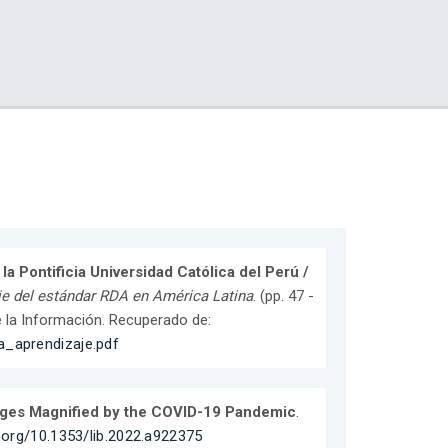
la Pontificia Universidad Católica del Perú /
e del estándar RDA en América Latina
. (pp. 47 -
e la Información. Recuperado de:
a_aprendizaje.pdf
enges Magnified by the COVID-19 Pandemic
.
i.org/10.1353/lib.2022.a922375