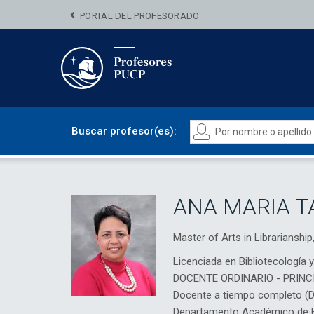
PORTAL DEL PROFESORADO
Buscar profesor(es):
ANA MARIA T
Master of Arts in Librariansh
Licenciada en Bibliotecología 
DOCENTE ORDINARIO - PRINC
Docente a tiempo completo (
Departamento Académico de H