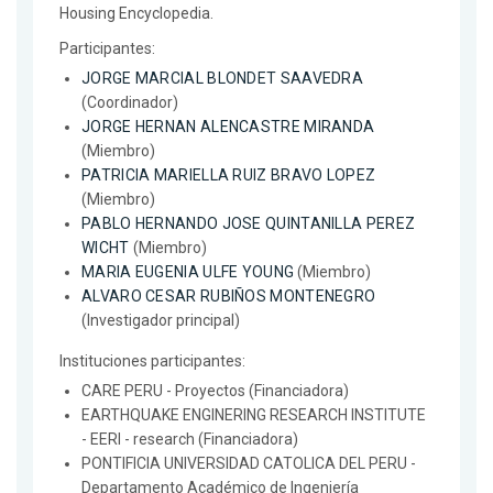
Housing Encyclopedia.
Participantes:
JORGE MARCIAL BLONDET SAAVEDRA
(Coordinador)
JORGE HERNAN ALENCASTRE MIRANDA
(Miembro)
PATRICIA MARIELLA RUIZ BRAVO LOPEZ
(Miembro)
PABLO HERNANDO JOSE QUINTANILLA PEREZ
WICHT
(Miembro)
MARIA EUGENIA ULFE YOUNG
(Miembro)
ALVARO CESAR RUBIÑOS MONTENEGRO
(Investigador principal)
Instituciones participantes:
CARE PERU - Proyectos (Financiadora)
EARTHQUAKE ENGINERING RESEARCH INSTITUTE
- EERI - research (Financiadora)
PONTIFICIA UNIVERSIDAD CATOLICA DEL PERU -
Departamento Académico de Ingeniería