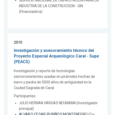
SERVICIO NACIONAL DE CAPACITACION PARA LA
INDUSTRIA DE LA CONSTRUCCION - GIN
(Financiadora)
2010
Investigación y asesoramiento técnico del
Proyecto Especial Arqueológico Caral - Supe
(PEACS)
Investigación y reporte de tecnologías
sismorresistentes usadas en pirámides hechas de
barro y piedra de 5000 años de antigüedad en la
Ciudad Sagrada de Caral.
Participantes:
JULIO HERNAN VARGAS NEUMANN (Investigador
principal)
ALVARO CESAR RUBIÑOS MONTENEGRO
(Co-