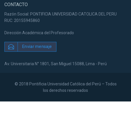
CONTACTO
Razón Social: PONTIFICIA UNIVERSIDAD CATOLICA DEL PERU
RUC: 20155945860
Dirección Académica del Profesorado
Enviar mensaje
Av. Universitaria N° 1801, San Miguel 15088, Lima - Perú
© 2018 Pontificia Universidad Católica del Perú – Todos
los derechos reservados