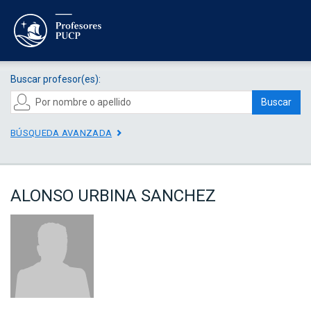
Buscar profesor(es):
Buscar
BÚSQUEDA AVANZADA
ALONSO URBINA SANCHEZ