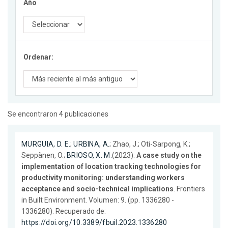
Año
Ordenar:
Se encontraron 4 publicaciones
MURGUIA, D. E.
;
URBINA, A.
; Zhao, J.; Oti-Sarpong, K.;
Seppänen, O.;
BRIOSO, X. M.
(2023).
A case study on the
implementation of location tracking technologies for
productivity monitoring: understanding workers
acceptance and socio-technical implications
. Frontiers
in Built Environment. Volumen: 9. (pp. 1336280 -
1336280). Recuperado de:
https://doi.org/10.3389/fbuil.2023.1336280