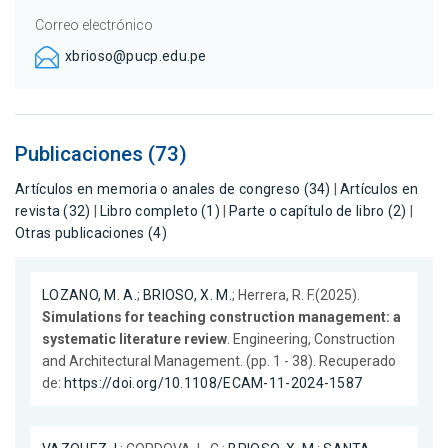
Correo electrónico
xbrioso@pucp.edu.pe
Publicaciones (73)
Artículos en memoria o anales de congreso (34)
|
Artículos en
revista (32)
|
Libro completo (1)
|
Parte o capítulo de libro (2)
|
Otras publicaciones (4)
LOZANO, M. A.
;
BRIOSO, X. M.
; Herrera, R. F.(2025).
Simulations for teaching construction management: a
systematic literature review
. Engineering, Construction
and Architectural Management. (pp. 1 - 38). Recuperado
de:
https://doi.org/10.1108/ECAM-11-2024-1587