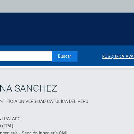
Buscar
BÚSQUEDA AV
INA SANCHEZ
, PONTIFICIA UNIVERSIDAD CATOLICA DEL PERU
NTRATADO
s (TPA)
eniería - Sección Ingeniería Civil