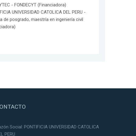
TEC - FONDECYT (Financiadora)
FICIA UNIVERSIDAD CATOLICA DEL PERU -
a de posgrado, maestría en ingeniería civil
ciadora)
ONTACTO
azón Social: PONTIFICIA UNIVERSIDAD CATOLICA
EL PERU