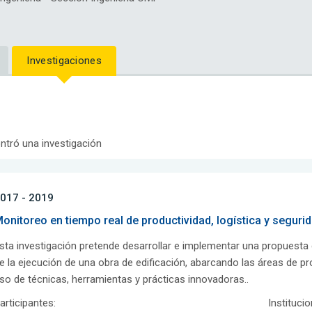
Investigaciones
ntró una investigación
017 - 2019
onitoreo en tiempo real de productividad, logística y seguri
sta investigación pretende desarrollar e implementar una propuesta
e la ejecución de una obra de edificación, abarcando las áreas de pro
so de técnicas, herramientas y prácticas innovadoras..
articipantes:
Instituci