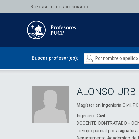
PORTAL DEL PROFESORADO
Buscar profesor(es):
ALONSO URB
Magíster en Ingeniería Civil
Ingeniero Civil
DOCENTE CONTRATADO - CO
Tiempo parcial por asignatura
Departamento Académico de Ing