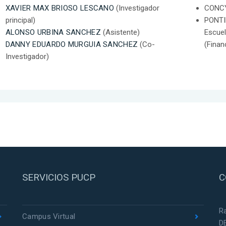
XAVIER MAX BRIOSO LESCANO
(Investigador
CONCY
principal)
PONTI
ALONSO URBINA SANCHEZ
(Asistente)
Escuel
DANNY EDUARDO MURGUIA SANCHEZ
(Co-
(Finan
Investigador)
SERVICIOS PUCP
C
R
Campus Virtual
D