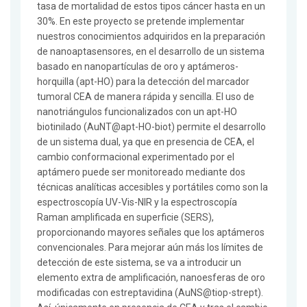
tasa de mortalidad de estos tipos cáncer hasta en un
30%. En este proyecto se pretende implementar
nuestros conocimientos adquiridos en la preparación
de nanoaptasensores, en el desarrollo de un sistema
basado en nanopartículas de oro y aptámeros-
horquilla (apt-HO) para la detección del marcador
tumoral CEA de manera rápida y sencilla. El uso de
nanotriángulos funcionalizados con un apt-HO
biotinilado (AuNT@apt-HO-biot) permite el desarrollo
de un sistema dual, ya que en presencia de CEA, el
cambio conformacional experimentado por el
aptámero puede ser monitoreado mediante dos
técnicas analíticas accesibles y portátiles como son la
espectroscopía UV-Vis-NIR y la espectroscopía
Raman amplificada en superficie (SERS),
proporcionando mayores señales que los aptámeros
convencionales. Para mejorar aún más los límites de
detección de este sistema, se va a introducir un
elemento extra de amplificación, nanoesferas de oro
modificadas con estreptavidina (AuNS@tiop-strept).