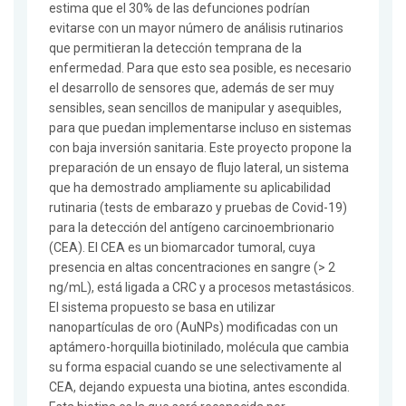
estima que el 30% de las defunciones podrían
evitarse con un mayor número de análisis rutinarios
que permitieran la detección temprana de la
enfermedad. Para que esto sea posible, es necesario
el desarrollo de sensores que, además de ser muy
sensibles, sean sencillos de manipular y asequibles,
para que puedan implementarse incluso en sistemas
con baja inversión sanitaria. Este proyecto propone la
preparación de un ensayo de flujo lateral, un sistema
que ha demostrado ampliamente su aplicabilidad
rutinaria (tests de embarazo y pruebas de Covid-19)
para la detección del antígeno carcinoembrionario
(CEA). El CEA es un biomarcador tumoral, cuya
presencia en altas concentraciones en sangre (> 2
ng/mL), está ligada a CRC y a procesos metastásicos.
El sistema propuesto se basa en utilizar
nanopartículas de oro (AuNPs) modificadas con un
aptámero-horquilla biotinilado, molécula que cambia
su forma espacial cuando se une selectivamente al
CEA, dejando expuesta una biotina, antes escondida.