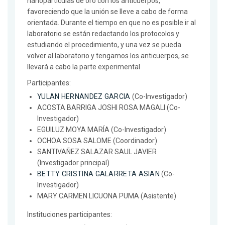
nanopartículas de oro con los anticuerpos,
favoreciendo que la unión se lleve a cabo de forma
orientada. Durante el tiempo en que no es posible ir al
laboratorio se están redactando los protocolos y
estudiando el procedimiento, y una vez se pueda
volver al laboratorio y tengamos los anticuerpos, se
llevará a cabo la parte experimental
Participantes:
YULAN HERNANDEZ GARCIA
(Co-Investigador)
ACOSTA BARRIGA JOSHI ROSA MAGALI (Co-
Investigador)
EGUILUZ MOYA MARÍA (Co-Investigador)
OCHOA SOSA SALOME (Coordinador)
SANTIVAÑEZ SALAZAR SAUL JAVIER
(Investigador principal)
BETTY CRISTINA GALARRETA ASIAN
(Co-
Investigador)
MARY CARMEN LICUONA PUMA (Asistente)
Instituciones participantes: