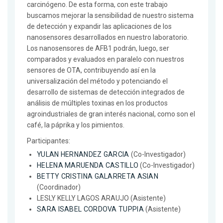
carcinógeno. De esta forma, con este trabajo
buscamos mejorar la sensibilidad de nuestro sistema
de detección y expandir las aplicaciones de los
nanosensores desarrollados en nuestro laboratorio.
Los nanosensores de AFB1 podrán, luego, ser
comparados y evaluados en paralelo con nuestros
sensores de OTA, contribuyendo así en la
universalización del método y potenciando el
desarrollo de sistemas de detección integrados de
análisis de múltiples toxinas en los productos
agroindustriales de gran interés nacional, como son el
café, la páprika y los pimientos.
Participantes:
YULAN HERNANDEZ GARCIA
(Co-Investigador)
HELENA MARUENDA CASTILLO
(Co-Investigador)
BETTY CRISTINA GALARRETA ASIAN
(Coordinador)
LESLY KELLY LAGOS ARAUJO (Asistente)
SARA ISABEL CORDOVA TUPPIA
(Asistente)