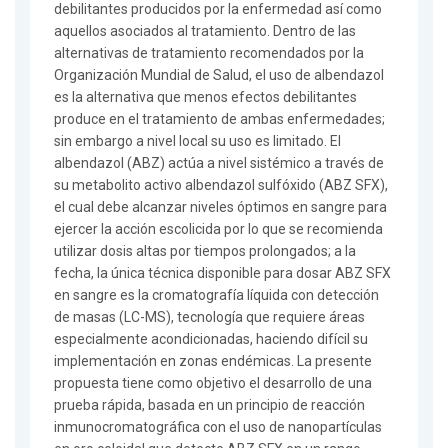
debilitantes producidos por la enfermedad así como
aquellos asociados al tratamiento. Dentro de las
alternativas de tratamiento recomendados por la
Organización Mundial de Salud, el uso de albendazol
es la alternativa que menos efectos debilitantes
produce en el tratamiento de ambas enfermedades;
sin embargo a nivel local su uso es limitado. El
albendazol (ABZ) actúa a nivel sistémico a través de
su metabolito activo albendazol sulfóxido (ABZ SFX),
el cual debe alcanzar niveles óptimos en sangre para
ejercer la acción escolicida por lo que se recomienda
utilizar dosis altas por tiempos prolongados; a la
fecha, la única técnica disponible para dosar ABZ SFX
en sangre es la cromatografía líquida con detección
de masas (LC-MS), tecnología que requiere áreas
especialmente acondicionadas, haciendo difícil su
implementación en zonas endémicas. La presente
propuesta tiene como objetivo el desarrollo de una
prueba rápida, basada en un principio de reacción
inmunocromatográfica con el uso de nanopartículas