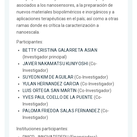
asociados a los nanosensores, a la preparación de
nuevos materiales biopoliméricos e inorgánicos y a
aplicaciones terapéuticas en el país; así como a otras
ramas donde es crítica la caracterización a
nanoescala.
Participantes:
BETTY CRISTINA GALARRETA ASIAN
(Investigador principal)
JAVIER NAKAMATSU KUNIYOSHI
(Co-
Investigador)
SUYEON KIM DE AGUILAR
(Co-Investigador)
YULAN HERNANDEZ GARCIA
(Co-Investigador)
LUIS ORTEGA SAN MARTIN
(Co-Investigador)
YVES PAUL COELLO DE LA PUENTE
(Co-
Investigador)
PALOMA FRIEDDA SALAS FERNANDEZ
(Co-
Investigador)
Instituciones participantes: