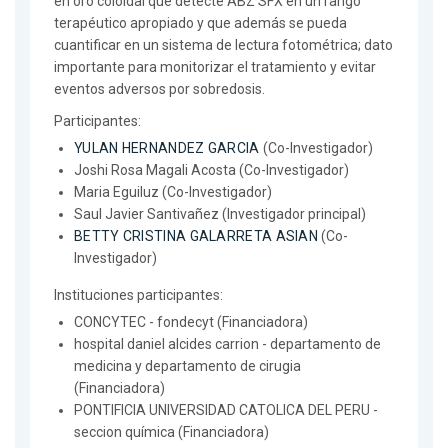
en oro coloidal que detecte ABZ SFX en un rango
terapéutico apropiado y que además se pueda
cuantificar en un sistema de lectura fotométrica; dato
importante para monitorizar el tratamiento y evitar
eventos adversos por sobredosis.
Participantes:
YULAN HERNANDEZ GARCIA
(Co-Investigador)
Joshi Rosa Magali Acosta (Co-Investigador)
Maria Eguiluz (Co-Investigador)
Saul Javier Santivañez (Investigador principal)
BETTY CRISTINA GALARRETA ASIAN
(Co-
Investigador)
Instituciones participantes:
CONCYTEC - fondecyt (Financiadora)
hospital daniel alcides carrion - departamento de
medicina y departamento de cirugia
(Financiadora)
PONTIFICIA UNIVERSIDAD CATOLICA DEL PERU -
seccion química (Financiadora)