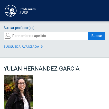
Buscar profesor(es):
Buscar
BÚSQUEDA AVANZADA
YULAN HERNANDEZ GARCIA