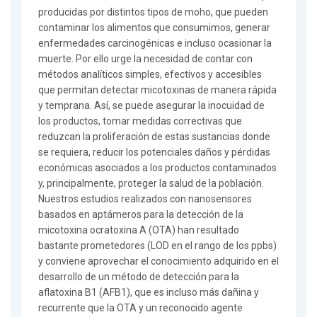
producidas por distintos tipos de moho, que pueden
contaminar los alimentos que consumimos, generar
enfermedades carcinogénicas e incluso ocasionar la
muerte. Por ello urge la necesidad de contar con
métodos analíticos simples, efectivos y accesibles
que permitan detectar micotoxinas de manera rápida
y temprana. Así, se puede asegurar la inocuidad de
los productos, tomar medidas correctivas que
reduzcan la proliferación de estas sustancias donde
se requiera, reducir los potenciales daños y pérdidas
económicas asociados a los productos contaminados
y, principalmente, proteger la salud de la población.
Nuestros estudios realizados con nanosensores
basados en aptámeros para la detección de la
micotoxina ocratoxina A (OTA) han resultado
bastante prometedores (LOD en el rango de los ppbs)
y conviene aprovechar el conocimiento adquirido en el
desarrollo de un método de detección para la
aflatoxina B1 (AFB1), que es incluso más dañina y
recurrente que la OTA y un reconocido agente