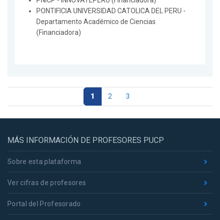
PNICP - INNOVATEPERU (Financiadora)
PONTIFICIA UNIVERSIDAD CATOLICA DEL PERU -
Departamento Académico de Ciencias
(Financiadora)
1
2
3
MÁS INFORMACIÓN DE PROFESORES PUCP
Sobre esta plataforma
Ver cifras de profesores
Portal del Profesorado