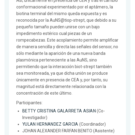
Así, únicamente en presencia de CEA y tras el cambio
conformacional experimentado por el aptámero, la
biotina terminal del mismo queda expuesta y es
reconocida por la AuNS@tiop-strept, que debido a su
pequeño tamaño pueden unirse con un bajo
impedimento estérico cual piezas de un
rompecabezas. Este acoplamiento permite amplificar
de manera sencilla y directa las señales del sensor, no
sólo mediante la aparición de una nueva banda
plasmónica perteneciente a las AuNS, sino
permitiendo que la interacción biot-strept también
sea monitoreada, ya que dicha unión se produce
únicamente en presencia de CEA y, por tanto, su
magnitud está directamente relacionada con la
concentración de este último.
Participantes:
BETTY CRISTINA GALARRETA ASIAN
(Co-
Investigador)
YULAN HERNANDEZ GARCIA
(Coordinador)
JOHAN ALEXANDER FARFAN BENITO (Asistente)