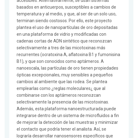
accesibles. Alternativamente, se usan sistemas
basados en anticuerpos, susceptibles a cambios de
temperatura y al medio, y que, al ser de un solo uso,
terminan siendo costosos. Por ello, este proyecto
plantea el uso de nanopartículas de oro depositadas
en una plataforma de vidrio y modificadas con
cadenas cortas de ADN sintético que reconozcan
selectivamente a tres de las micotoxinas más
recurrentes (ocratoxina A, aflatoxina B1 y fumonisina
B1), y que son conocidos como aptámeros. A
nanoescala, las partículas de oro tienen propiedades
ópticas excepcionales, muy sensibles a pequeños
cambios al ambiente que las rodea. Se plantea
emplearlas como ¿reglas moleculares¿ que al
combinarse con los aptámeros reconozcan
selectivamente la presencia de las micotoxinas.
Además, esta plataforma nanoestructurada puede
integrarse dentro de un sistema de microfluidos a fin
de mejorar la detección de las muestras y minimizar
el contacto que podría tener el analista. Así, se
lograría desarrollar nanosensores específicos que