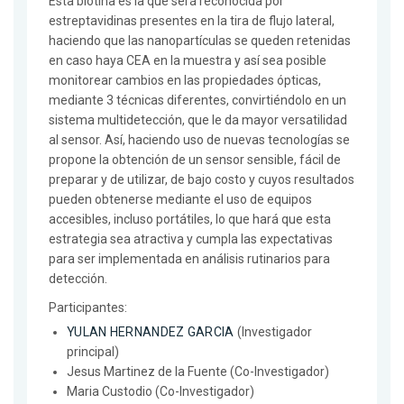
Esta biotina es la que será reconocida por
estreptavidinas presentes en la tira de flujo lateral,
haciendo que las nanopartículas se queden retenidas
en caso haya CEA en la muestra y así sea posible
monitorear cambios en las propiedades ópticas,
mediante 3 técnicas diferentes, convirtiéndolo en un
sistema multidetección, que le da mayor versatilidad
al sensor. Así, haciendo uso de nuevas tecnologías se
propone la obtención de un sensor sensible, fácil de
preparar y de utilizar, de bajo costo y cuyos resultados
pueden obtenerse mediante el uso de equipos
accesibles, incluso portátiles, lo que hará que esta
estrategia sea atractiva y cumpla las expectativas
para ser implementada en análisis rutinarios para
detección.
Participantes:
YULAN HERNANDEZ GARCIA
(Investigador
principal)
Jesus Martinez de la Fuente (Co-Investigador)
Maria Custodio (Co-Investigador)