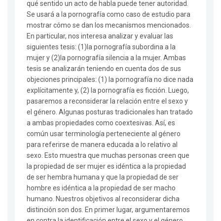
qué sentido un acto de habla puede tener autoridad.
Se usará a la pornografía como caso de estudio para
mostrar cómo se dan los mecanismos mencionados.
En particular, nos interesa analizar y evaluar las
siguientes tesis: (1)la pornografía subordina a la
mujer y (2)la pornografía silencia a la mujer. Ambas
tesis se analizarán teniendo en cuenta dos de sus
objeciones principales: (1) la pornografía no dice nada
explícitamente y, (2) la pornografía es ficción. Luego,
pasaremos a reconsiderar la relación entre el sexo y
el género. Algunas posturas tradicionales han tratado
a ambas propiedades como coextesivas. Así, es
común usar terminología perteneciente al género
para referirse de manera educada a lo relativo al
sexo. Esto muestra que muchas personas creen que
la propiedad de ser mujer es idéntica a la propiedad
de ser hembra humana y que la propiedad de ser
hombre es idéntica a la propiedad de ser macho
humano. Nuestros objetivos al reconsiderar dicha
distinción son dos. En primer lugar, argumentaremos
en contra la identificación entre el sexo y el género.