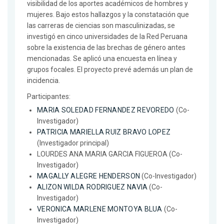
visibilidad de los aportes académicos de hombres y
mujeres. Bajo estos hallazgos y la constatación que
las carreras de ciencias son masculinizadas, se
investigó en cinco universidades de la Red Peruana
sobre la existencia de las brechas de género antes
mencionadas. Se aplicó una encuesta en línea y
grupos focales. El proyecto prevé además un plan de
incidencia.
Participantes:
MARIA SOLEDAD FERNANDEZ REVOREDO
(Co-
Investigador)
PATRICIA MARIELLA RUIZ BRAVO LOPEZ
(Investigador principal)
LOURDES ANA MARIA GARCIA FIGUEROA (Co-
Investigador)
MAGALLY ALEGRE HENDERSON
(Co-Investigador)
ALIZON WILDA RODRIGUEZ NAVIA
(Co-
Investigador)
VERONICA MARLENE MONTOYA BLUA
(Co-
Investigador)