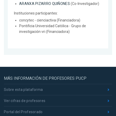
ARANXA PIZARRO QUIÑONES
(Co-Investigador)
Instituciones participantes:
concytec - cienciactiva (Financiadora)
Pontificia Universidad Católica - Grupo de
investigación vri (Financiadora)
MÁS INFORMACIÓN DE PROFESORES PUCP
Sobre esta plataforma
Ver cifras de profesores
Portal del Profesorado