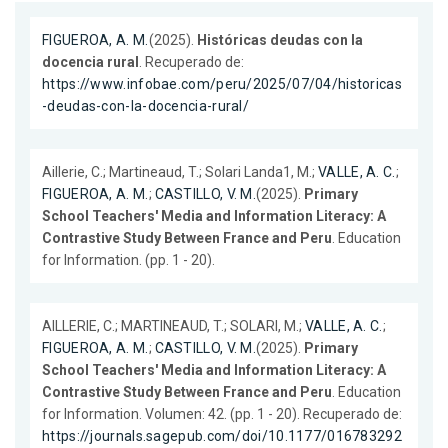
FIGUEROA, A. M.
(2025).
Históricas deudas con la
docencia rural
. Recuperado de:
https://www.infobae.com/peru/2025/07/04/historicas
-deudas-con-la-docencia-rural/
Aillerie, C.; Martineaud, T.; Solari Landa1, M.;
VALLE, A. C.
;
FIGUEROA, A. M.
;
CASTILLO, V. M.
(2025).
Primary
School Teachers' Media and Information Literacy: A
Contrastive Study Between France and Peru
. Education
for Information. (pp. 1 - 20).
AILLERIE, C.; MARTINEAUD, T.; SOLARI, M.;
VALLE, A. C.
;
FIGUEROA, A. M.
;
CASTILLO, V. M.
(2025).
Primary
School Teachers' Media and Information Literacy: A
Contrastive Study Between France and Peru
. Education
for Information. Volumen: 42. (pp. 1 - 20). Recuperado de:
https://journals.sagepub.com/doi/10.1177/016783292