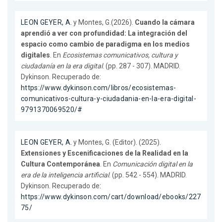
LEON GEYER, A.
y Montes, G.(2026).
Cuando la cámara
aprendió a ver con profundidad: La integración del
espacio como cambio de paradigma en los medios
digitales
. En
Ecosistemas comunicativos, cultura y
ciudadanía en la era digital
. (pp. 287 - 307). MADRID.
Dykinson. Recuperado de:
https://www.dykinson.com/libros/ecosistemas-
comunicativos-cultura-y-ciudadania-en-la-era-digital-
9791370069520/#
LEON GEYER, A.
y Montes, G. (Editor). (2025).
Extensiones y Escenificaciones de la Realidad en la
Cultura Contemporánea
. En
Comunicación digital en la
era de la inteligencia artificial
. (pp. 542 - 554). MADRID.
Dykinson. Recuperado de:
https://www.dykinson.com/cart/download/ebooks/227
75/