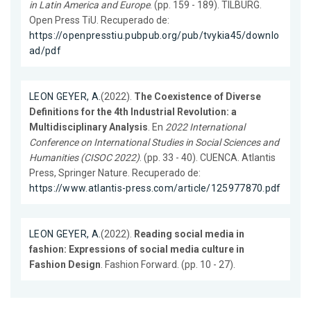
in Latin America and Europe
. (pp. 159 - 189). TILBURG.
Open Press TiU. Recuperado de:
https://openpresstiu.pubpub.org/pub/tvykia45/downlo
ad/pdf
LEON GEYER, A.
(2022).
The Coexistence of Diverse
Definitions for the 4th Industrial Revolution: a
Multidisciplinary Analysis
. En
2022 International
Conference on International Studies in Social Sciences and
Humanities (CISOC 2022)
. (pp. 33 - 40). CUENCA. Atlantis
Press, Springer Nature. Recuperado de:
https://www.atlantis-press.com/article/125977870.pdf
LEON GEYER, A.
(2022).
Reading social media in
fashion: Expressions of social media culture in
Fashion Design
. Fashion Forward. (pp. 10 - 27).