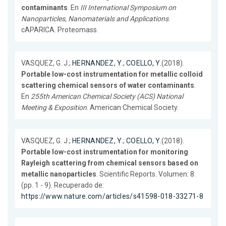
contaminants
. En
III International Symposium on
Nanoparticles, Nanomaterials and Applications
.
cAPARICA. Proteomass.
VASQUEZ, G. J.;
HERNANDEZ, Y.
;
COELLO, Y.
(2018).
Portable low-cost instrumentation for metallic colloid
scattering chemical sensors of water contaminants
.
En
255th American Chemical Society (ACS) National
Meeting & Exposition
. American Chemical Society.
VASQUEZ, G. J.;
HERNANDEZ, Y.
;
COELLO, Y.
(2018).
Portable low-cost instrumentation for monitoring
Rayleigh scattering from chemical sensors based on
metallic nanoparticles
. Scientific Reports. Volumen: 8.
(pp. 1 - 9). Recuperado de:
https://www.nature.com/articles/s41598-018-33271-8