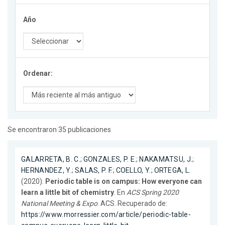
Año
Ordenar:
Se encontraron 35 publicaciones
GALARRETA, B. C.
;
GONZALES, P. E.
;
NAKAMATSU, J.
;
HERNANDEZ, Y.
;
SALAS, P. F.
;
COELLO, Y.
;
ORTEGA, L.
(2020).
Periodic table is on campus: How everyone can
learn a little bit of chemistry
. En
ACS Spring 2020
National Meeting & Expo
. ACS. Recuperado de:
https://www.morressier.com/article/periodic-table-