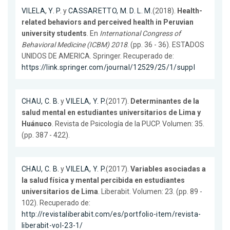
VILELA, Y. P.
y
CASSARETTO, M. D. L. M.
(2018).
Health-
related behaviors and perceived health in Peruvian
university students
. En
International Congress of
Behavioral Medicine (ICBM) 2018
. (pp. 36 - 36). ESTADOS
UNIDOS DE AMERICA. Springer. Recuperado de:
https://link.springer.com/journal/12529/25/1/suppl
CHAU, C. B.
y
VILELA, Y. P.
(2017).
Determinantes de la
salud mental en estudiantes universitarios de Lima y
Huánuco
. Revista de Psicología de la PUCP. Volumen: 35.
(pp. 387 - 422).
CHAU, C. B.
y
VILELA, Y. P.
(2017).
Variables asociadas a
la salud física y mental percibida en estudiantes
universitarios de Lima
. Liberabit. Volumen: 23. (pp. 89 -
102). Recuperado de:
http://revistaliberabit.com/es/portfolio-item/revista-
liberabit-vol-23-1/