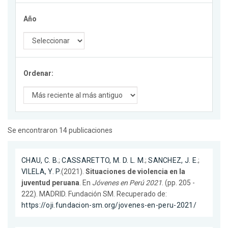
Año
Ordenar:
Se encontraron 14 publicaciones
CHAU, C. B.
;
CASSARETTO, M. D. L. M.
;
SANCHEZ, J. E.
;
VILELA, Y. P.
(2021).
Situaciones de violencia en la
juventud peruana
. En
Jóvenes en Perú 2021
. (pp. 205 -
222). MADRID. Fundación SM. Recuperado de:
https://oji.fundacion-sm.org/jovenes-en-peru-2021/