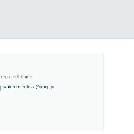
rreo electrónico
waldo.mendoza@pucp.pe