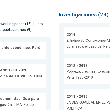
Investigaciones (24)
 working paper (15)
|
Libro
s publicaciones (9)
2014
El Índice de Condiciones 
dolarizada: el caso del Per
miento económico: Perú
2012 - 2013
 Perú: 1980-2020.
Pobreza, crecimiento econó
 golpe del COVID-19
. LIMA.
Perú: 1980-2010
2011 - 2013
economistas. Guía para
LA DESIGUALDAD EN EL P
igación
. LIMA. Fondo
POLÍTICA