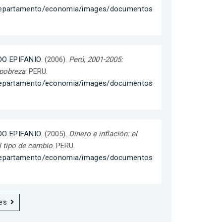
/departamento/economia/images/documentos
O EPIFANIO
. (2006).
Perú, 2001-2005:
pobreza
. PERU.
/departamento/economia/images/documentos
O EPIFANIO
. (2005).
Dinero e inflación: el
l tipo de cambio
. PERU.
/departamento/economia/images/documentos
es