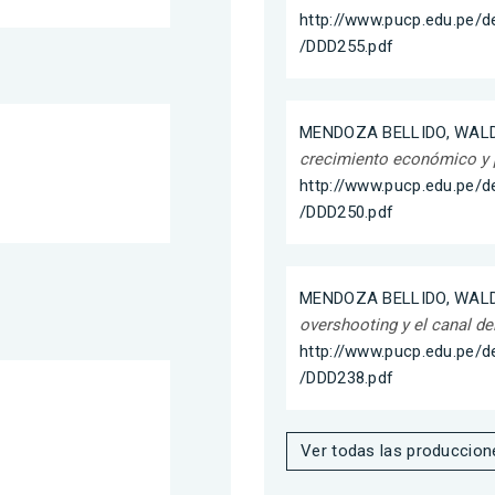
http://www.pucp.edu.pe
/DDD255.pdf
MENDOZA BELLIDO, WALD
crecimiento económico y 
http://www.pucp.edu.pe
/DDD250.pdf
MENDOZA BELLIDO, WALD
overshooting y el canal de
http://www.pucp.edu.pe
/DDD238.pdf
Ver todas las produccion