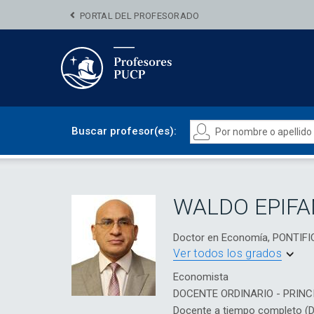
PORTAL DEL PROFESORADO
Buscar profesor(es):
WALDO EPIFA
Doctor en Economía, PONTIF
Ver todos los grados
Economista
DOCENTE ORDINARIO - PRINC
Docente a tiempo completo (