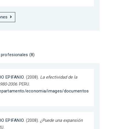
ones
profesionales (8)
O EPIFANIO
. (2008).
La efectividad de la
 1980-2006
. PERU.
/departamento/economia/images/documentos
O EPIFANIO
. (2008).
¿Puede una expansión
RU.