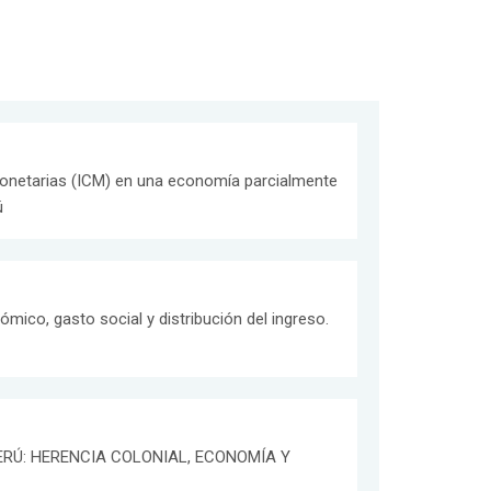
Monetarias (ICM) en una economía parcialmente
ú
mico, gasto social y distribución del ingreso.
ERÚ: HERENCIA COLONIAL, ECONOMÍA Y