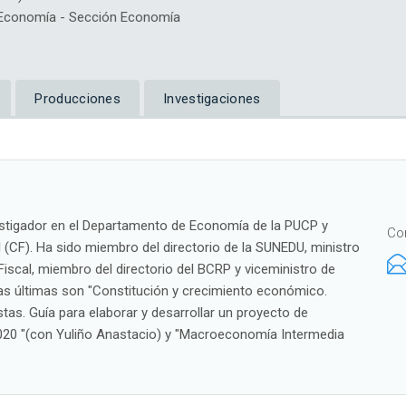
Economía - Sección Economía
Producciones
Investigaciones
estigador en el Departamento de Economía de la PUCP y
Co
 (CF). Ha sido miembro del directorio de la SUNEDU, ministro
iscal, miembro del directorio del BCRP y viceministro de
Las últimas son "Constitución y crecimiento económico.
as. Guía para elaborar y desarrollar un proyecto de
0-2020 "(con Yuliño Anastacio) y "Macroeconomía Intermedia