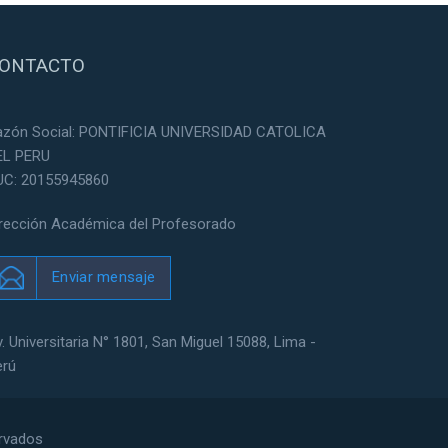
ONTACTO
azón Social: PONTIFICIA UNIVERSIDAD CATOLICA
EL PERU
UC: 20155945860
irección Académica del Profesorado
Enviar mensaje
. Universitaria N° 1801, San Miguel 15088, Lima -
erú
ervados