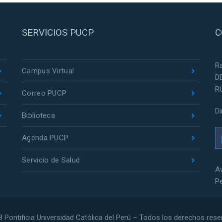
SERVICIOS PUCP
C
R
Campus Virtual
D
R
Correo PUCP
D
Biblioteca
Agenda PUCP
Servicio de Salud
Av
P
 Pontificia Universidad Católica del Perú – Todos los derechos res