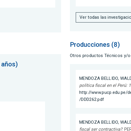
Ver todas las investigaci
Producciones (8)
Otros productos Técnicos y/o 
 años)
MENDOZA BELLIDO, WALD
política fiscal en el Perú:
http://www.pucp.edu.pe
/DDD262.pdf
MENDOZA BELLIDO, WALD
fiscal ser contractiva?
. PE