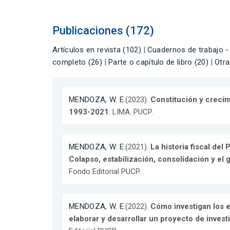
Publicaciones (172)
Artículos en revista (102)
|
Cuadernos de trabajo -
completo (26)
|
Parte o capítulo de libro (20)
|
Otra
MENDOZA, W. E.
(2023).
Constitución y creci
1993-2021
. LIMA. PUCP.
MENDOZA, W. E.
(2021).
La historia fiscal del
Colapso, estabilización, consolidación y el
Fondo Editorial PUCP.
MENDOZA, W. E.
(2022).
Cómo investigan los 
elaborar y desarrollar un proyecto de invest