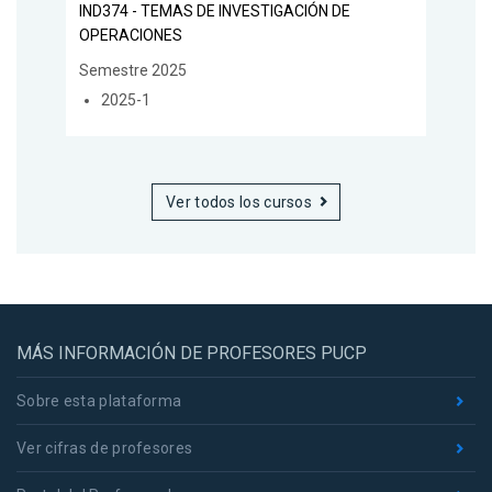
IND374 - TEMAS DE INVESTIGACIÓN DE
OPERACIONES
Semestre 2025
2025-1
Ver todos los cursos
MÁS INFORMACIÓN DE PROFESORES PUCP
Sobre esta plataforma
Ver cifras de profesores