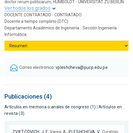
doctor rerum politicarum, HUMBOLDT - UNIVERSITAT ZU BERLIN
Ver todos los grados
DOCENTE CONTRATADO - CONTRATADO
Docente a tiempo completo (DTC)
Departamento Académico de Ingeniería - Sección Ingeniería
Informática
Correo electrónico:
vpleshcheva@pucp.edu.pe
Publicaciones (4)
Artículos en memoria o anales de congreso (1)
|
Artículos en
revista (3)
ZVIETCOVICH, J. F.
; Varea, A.;
PLESHCHEVA, V.
; Curatolo,